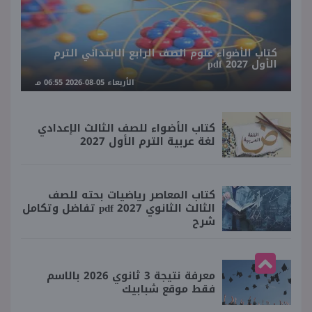
كتاب الأضواء علوم الصف الرابع الابتدائي الترم
الأول 2027 pdf
الأربعاء 05-08-2026 06:55 مـ
كتاب الأضواء للصف الثالث الإعدادي
لغة عربية الترم الأول 2027
كتاب المعاصر رياضيات بحته للصف
الثالث الثانوي 2027 pdf تفاضل وتكامل
شرح
معرفة نتيجة 3 ثانوي 2026 بالاسم
فقط موقع شبابيك