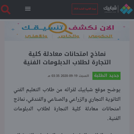
نتيجة الثانوية العامة 2026
الرئيسية
نتيجة الثانوية العامة 2026
نماذج امتحانات معادلة كلية
التجارة لطلاب الدبلومات الفنية
أخبار ساخنة
جديد الطلبة
السبت 19-09-2020 03:35 مـ
يوضح موقع شبابيك لقرائه من طلاب التعليم الفني
فنجان قهوة
الثانوية التجاري والزراعي والصناعي والفندقي، نماذج
امتحانات معادلة كلية التجارة لطلاب الدبلومات
بوابة الطلبة
الفنية.
ملفات