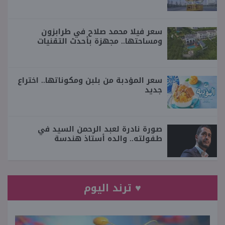
سعر فيلا محمد صلاح في طرابزون
ومساحتها.. مجهزة بأحدث التقنيات
سعر المؤدبة من بلبن ومكوناتها.. اختراع
جديد
صورة نادرة لعبد الرحمن السيد في
طفولته.. والده أستاذ هندسة
♥ ترند اليوم