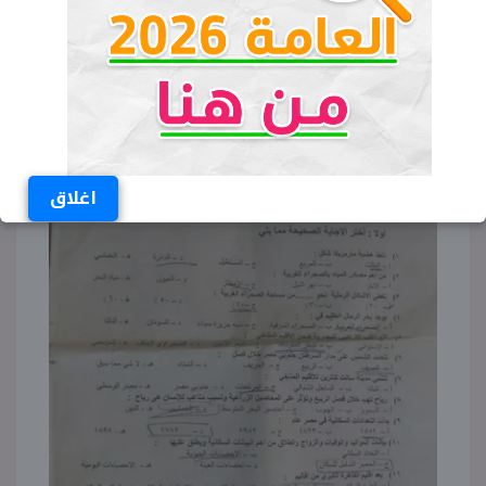
اغلاق