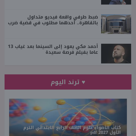
ضبط طرفي واقعة فيديو متداول
بالقاهرة.. أحدهما مطلوب في قضية ضرب
أحمد مكي يعود إلى السينما بعد غياب 13
عاما بفيلم فرصة سعيدة
♥ ترند اليوم
كتاب الأضواء علوم الصف الرابع الابتدائي الترم
الأول 2027 pdf