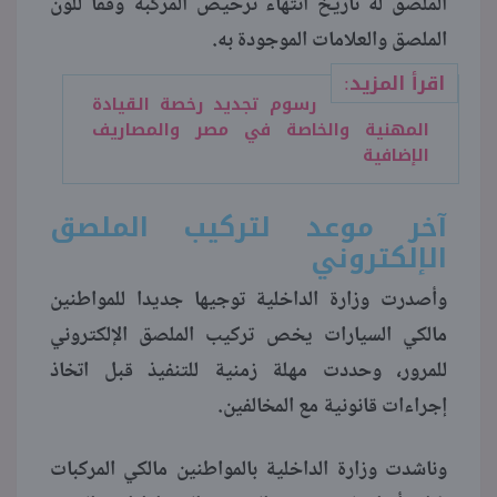
الملصق له تاريخ انتهاء ترخيص المركبة وفقا للون
الملصق والعلامات الموجودة به.
اقرأ المزيد:
رسوم تجديد رخصة القيادة
المهنية والخاصة في مصر والمصاريف
الإضافية
آخر موعد لتركيب الملصق
الإلكتروني
وأصدرت وزارة الداخلية توجيها جديدا للمواطنين
مالكي السيارات يخص تركيب الملصق الإلكتروني
للمرور، وحددت مهلة زمنية للتنفيذ قبل اتخاذ
إجراءات قانونية مع المخالفين.
وناشدت وزارة الداخلية بالمواطنين مالكي المركبات