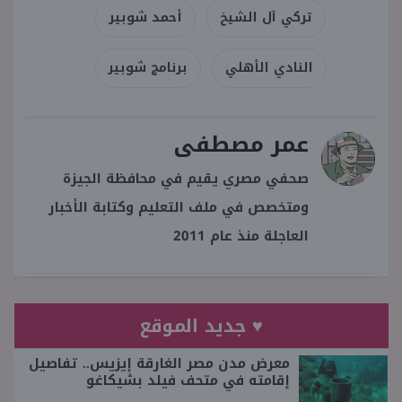
تركي آل الشيخ
أحمد شوبير
النادي الأهلي
برنامج شوبير
عمر مصطفى
صحفي مصري يقيم في محافظة الجيزة
ومتخصص في ملف التعليم وكتابة الأخبار
العاجلة منذ عام 2011
♥ جديد الموقع
معرض مدن مصر الغارقة إيزيس.. تفاصيل
إقامته في متحف فيلد بشيكاغو