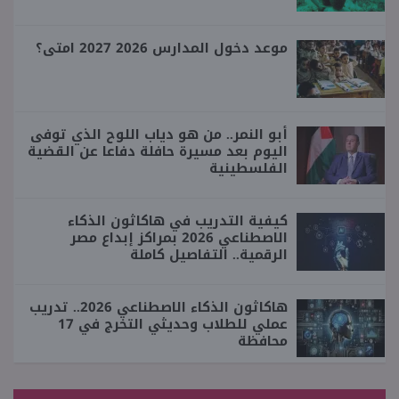
موعد دخول المدارس 2026 2027 امتى؟
أبو النمر.. من هو دياب اللوح الذي توفى
اليوم بعد مسيرة حافلة دفاعا عن القضية
الفلسطينية
كيفية التدريب في هاكاثون الذكاء
الاصطناعي 2026 بمراكز إبداع مصر
الرقمية.. التفاصيل كاملة
هاكاثون الذكاء الاصطناعي 2026.. تدريب
عملي للطلاب وحديثي التخرج في 17
محافظة