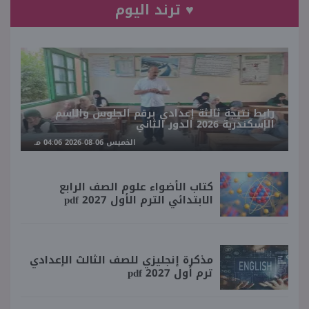
♥ ترند اليوم
رابط نتيجة ثالثة إعدادي برقم الجلوس والاسم
الإسكندرية 2026 الدور الثاني
الخميس 06-08-2026 04:06 مـ
كتاب الأضواء علوم الصف الرابع
الابتدائي الترم الأول 2027 pdf
مذكرة إنجليزي للصف الثالث الإعدادي
ترم أول 2027 pdf