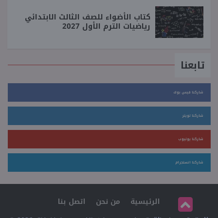
كتاب الأضواء للصف الثالث الابتدائي
رياضيات الترم الأول 2027
تابعنا
شاركنا فيس بوك
شاركنا تويتر
شاركنا يوتيوب
شاركنا انستجرام
الرئيسية
من نحن
اتصل بنا