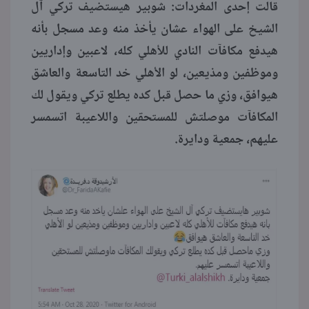
قالت إحدى المغردات: شوبير هيستضيف تركي آل
الشيخ على الهواء عشان يأخذ منه وعد مسجل بأنه
هيدفع مكافآت النادي للأهلي كله، لاعبين وإداريين
وموظفين ومذيعين، لو الأهلي خد التاسعة والعاشق
هيوافق، وزي ما حصل قبل كده يطلع تركي ويقول لك
المكافآت موصلتش للمستحقين واللاعيبة اتسمسر
عليهم، جمعية ودايرة.