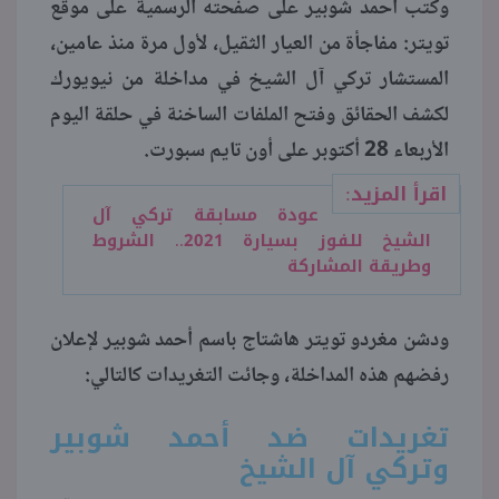
وكتب أحمد شوبير على صفحته الرسمية على موقع
تويتر: مفاجأة من العيار الثقيل، لأول مرة منذ عامين،
منوعات
المستشار تركي آل الشيخ في مداخلة من نيويورك
لكشف الحقائق وفتح الملفات الساخنة في حلقة اليوم
الأربعاء 28 أكتوبر على أون تايم سبورت.
اقرأ المزيد:
عودة مسابقة تركي آل
الشيخ للفوز بسيارة 2021.. الشروط
وطريقة المشاركة
ودشن مغردو تويتر هاشتاج باسم أحمد شوبير لإعلان
رفضهم هذه المداخلة، وجائت التغريدات كالتالي:
تغريدات ضد أحمد شوبير
وتركي آل الشيخ