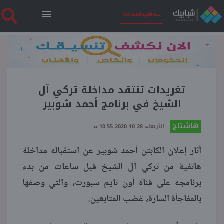
نتيجة الثانوية العامة 2026
الرئيسية
نتيجة الثانوية العامة 2026
تغريدات تنتقد مداخلة تركي آل
الشيخ في برنامج أحمد شوبير
أخبار ساخنة
هاشتاج
الأربعاء 28-10-2020 10:55 مـ
فنجان قهوة
أثار إعلان الكابتن أحمد شوبير عن استقباله مداخلة
هاتفية من تركي آل الشيخ قبل ساعات من بدء
بوابة الطلبة
برنامجه على قناة أون تايم سبورت، والتي وصفها
بالمفاجأة السارة، غضب المتابعين.
ملفات