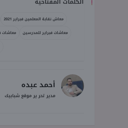
الكلمات المفتاحية
معاش نقابة المعلمين فبراير 2021
معاشات فبراير للمدرسين
معاشات فب
م
أحمد عبده
مدير تحر ير موقع شبابيك