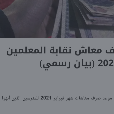
ف معاش نقابة المعلمين
أعلنت نقابة المعلمين في بيان رسمي لها موعد صرف معاشات شهر فبراير 2021 للمدرسين الذين أنهوا