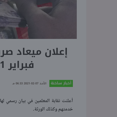
إعلان ميعاد صر
فبراير 2021 (بيان رسمي)
أخبار ساخنة
الأحد 07-02-2021 06:33 مـ
خدمتهم وكذلك الورثة.