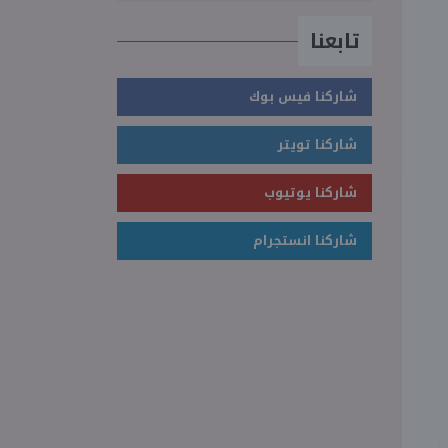
تابعنا
شاركنا فيس بوك
شاركنا تويتر
شاركنا يوتيوب
شاركنا انستجرام