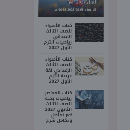
الأول 2027 pdf
الأربعاء 05-08-2026 06:55 مـ
كتاب الأضواء
للصف الثالث
الابتدائي
رياضيات الترم
الأول 2027
كتاب الأضواء
للصف الثالث
الإعدادي لغة
عربية الترم
الأول 2027
كتاب المعاصر
رياضيات بحته
للصف الثالث
الثانوي 2027
pdf تفاضل
وتكامل شرح