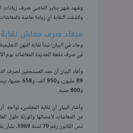
وشهد شهر يناير الماضي صرف زيادات المع
وكشفت النقابة أي زيادة خاصة بالمعاشات
ميعاد صرف معاش نقابة المع
وجاء في البيان: تبدأ نقابة المهن التعلي
في صرف دفعة الجديدة المعاشات يوم الأربعاء الق
و800 جنيه.
من المعاشات لأعضائها والورثة طول العا
نص القانون ر