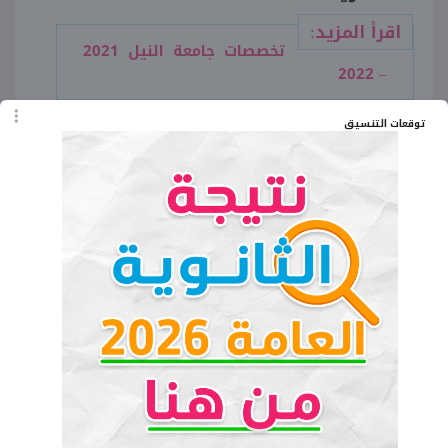
اقرأ المزيد:
تخصصات جامعة النيل 2021
– 2022
توقعات التنسيق
وافق المجلس الأعلى للجامعات
المصري على تحويلها إلى جامعة أهلية
في 20 يناير 2011، حيث يتمكن الكثير
من الطلاب الالتحاق بها.
اقرأ المزيد:
مصاريف وأسعار جامعة النيل
2021–2022 الرسمية
في حالة الرغبة في الاستفسار عن أي