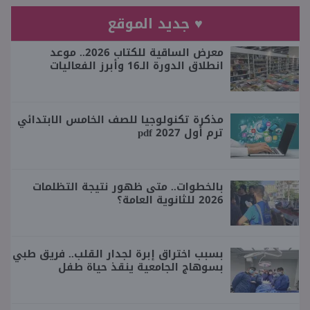
♥ جديد الموقع
معرض الساقية للكتاب 2026.. موعد
انطلاق الدورة الـ16 وأبرز الفعاليات
مذكرة تكنولوجيا للصف الخامس الابتدائي
ترم أول 2027 pdf
بالخطوات.. متى ظهور نتيجة التظلمات
2026 للثانوية العامة؟
بسبب اختراق إبرة لجدار القلب.. فريق طبي
بسوهاج الجامعية ينقذ حياة طفل