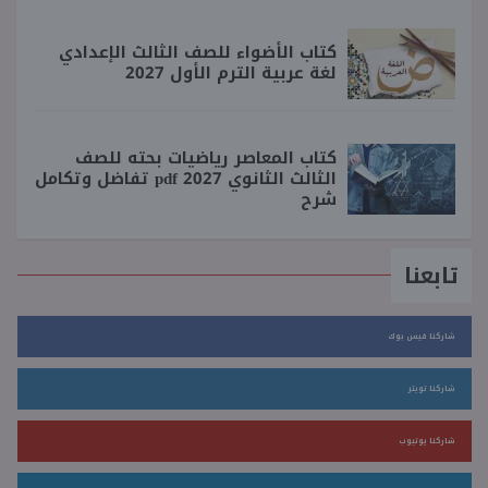
كتاب الأضواء للصف الثالث الإعدادي
لغة عربية الترم الأول 2027
كتاب المعاصر رياضيات بحته للصف
الثالث الثانوي 2027 pdf تفاضل وتكامل
شرح
تابعنا
شاركنا فيس بوك
شاركنا تويتر
شاركنا يوتيوب