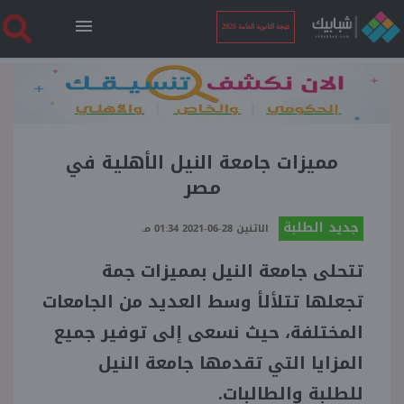
نتيجة الثانوية العامة 2026
الرئيسية
نتيجة الثانوية العامة 2026
مميزات جامعة النيل الأهلية في
مصر
أخبار ساخنة
جديد الطلبة
الاثنين 28-06-2021 01:34 مـ
تتحلى جامعة النيل بمميزات جمة
فنجان قهوة
تجعلها تتلألأ وسط العديد من الجامعات
بوابة الطلبة
المختلفة، حيث نسعى إلى توفير جميع
المزايا التي تقدمها جامعة النيل
ملفات
للطلبة والطالبات.