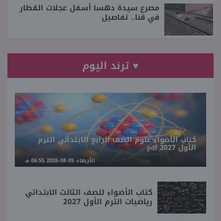
مصرع سيدة دهسا أسفل عجلات القطار
في قنا.. تفاصيل
♥ ترند اليوم
كتاب الأضواء علوم الصف الرابع الابتدائي الترم
الأول 2027 pdf
الأربعاء 05-08-2026 06:55 مـ
كتاب الأضواء للصف الثالث الابتدائي
رياضيات الترم الأول 2027