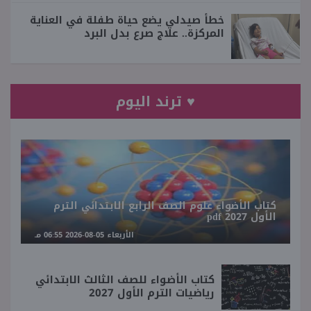
خطأ صيدلي يضع حياة طفلة في العناية
المركزة.. علاج صرع بدل البرد
♥ ترند اليوم
كتاب الأضواء علوم الصف الرابع الابتدائي الترم
الأول 2027 pdf
الأربعاء 05-08-2026 06:55 مـ
كتاب الأضواء للصف الثالث الابتدائي
رياضيات الترم الأول 2027