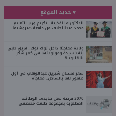
♥ جديد الموقع
الدكتوراه الفخرية.. تكريم وزير التعليم
محمد عبداللطيف من جامعة هيروشيما
ولادة مفاجئة داخل توك توك.. فريق طبي
ينقذ سيدة ومولودتها في كفر شكر
بالقليوبية
سعر فستان شيرين عبدالوهاب في أول
ظهور لها بالساحل.. مفاجأة
3070 فرصة عمل جديدة.. الوظائف
المطلوبة بمجموعة طلعت مصطفى