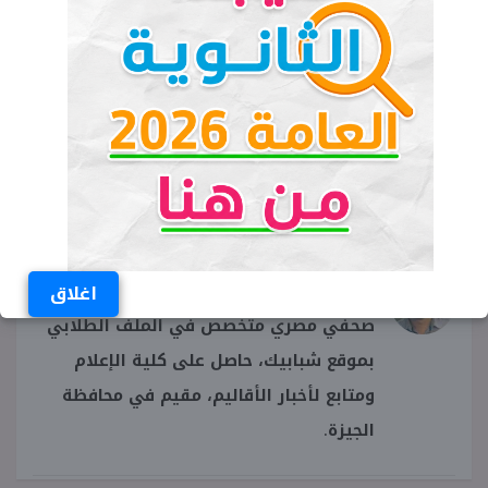
تنسيق المرحلة الأولى علمي
تنسيق المرحلة الاولى ادبي
تنسيق المرحلة الأولى علمي علوم
وزير التعليم العالي
عبدالله الشافعي
اغلاق
صحفي مصري متخصص في الملف الطلابي
بموقع شبابيك، حاصل على كلية الإعلام
ومتابع لأخبار الأقاليم، مقيم في محافظة
الجيزة.