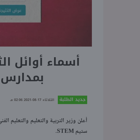
بمدارس ال
جديد الطلبة
الثلاثاء 17-08-2021 02:06 مـ
STEM
ستيم
.