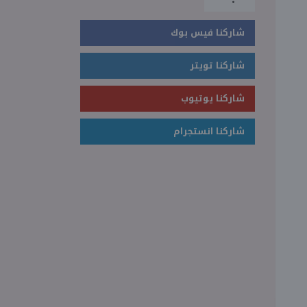
شاركنا فيس بوك
شاركنا تويتر
شاركنا يوتيوب
شاركنا انستجرام