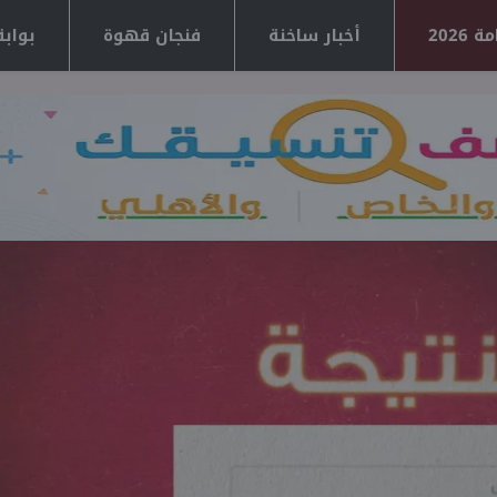
2026
أخبار ساخنة
فنجان قهوة
بوابة