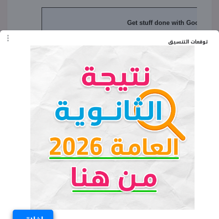
توقعات التنسيق
الكلمات المفتاحية
كتاب المعاصر رياضيات أولى ثانوي ترم أول 2021
PDF وتحميل
رابط كتاب المعاصر رياضيات للصف الأول
الثانوية 2021 pdf الترم الأول