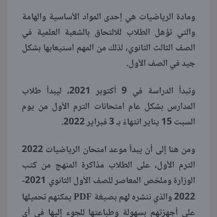
ومادة الرياضيات هي إحدى المواد الأساسية والهامة
منوعات
والتي تؤهل الطلاب للالتحاق بالشعبة العلمية في
الصف الثالث الثانوي، لذلك من المهم استيعابها بشكل
جيد في الصف الأول.
وتبدأ الدراسة في 9 أكتوبر 2021، ليبدأ طلاب
المدارس بشكل عام امتحانات الترم الأول من يوم
السبت 15 يناير انتهاءً بـ 3 فبراير 2022.
ومن هنا إلى أن يبدأ موعد امتحان الرياضيات 2022
الترم الأول، على الطلاب مذاكرة المنهج من كتب
الوزارة وملخص المعاصر للصف الأول الثانوي 2021-
PDF
2022 والذي ننشره لهم بصيغة
يمكنهم تحميلها
على أجهزتهم بسهولة وطباعتها للجوء إليها في أي