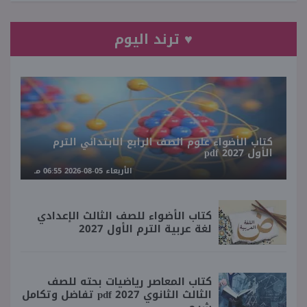
♥ ترند اليوم
كتاب الأضواء علوم الصف الرابع الابتدائي الترم
الأول 2027 pdf
الأربعاء 05-08-2026 06:55 مـ
كتاب الأضواء للصف الثالث الإعدادي
لغة عربية الترم الأول 2027
كتاب المعاصر رياضيات بحته للصف
الثالث الثانوي 2027 pdf تفاضل وتكامل