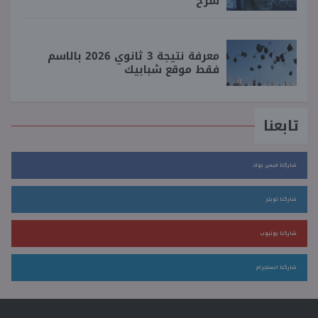
شرح
معرفة نتيجة 3 ثانوي 2026 بالاسم
فقط موقع شبابيك
تابعنا
شاركنا فيس بوك
شاركنا تويتر
شاركنا يوتيوب
شاركنا انستجرام