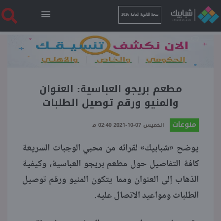
نتيجة الثانوية العامة 2026
الرئيسية
نتيجة الثانوية العامة 2026
مطعم بريجو العباسية: العنوان
والمنيو ورقم توصيل الطلبات
أخبار ساخنة
منوعات
الخميس 07-10-2021 02:40 مـ
يوضح «شبابيك» لقرائه من محبي الوجبات السريعة
فنجان قهوة
كافة التفاصيل حول مطعم بريجو العباسية، وكيفية
الذهاب إلى العنوان ومما يتكون المنيو ورقم توصيل
بوابة الطلبة
الطلبات ومواعيد الاتصال عليه.
ملفات