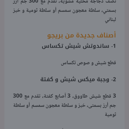
نصف دجاجة مخلية مشوية، تقدم مع 300 جم أرز
بسمتي، سلطة معجون سمسم أو سلطة ثومية و خبز
لبناني
أصناف جديدة من بريجو
1- ساندوتش شيش تكساس
قطع شيش و صوص تكساس
2- وجبة ميكس شيش و كفتة
3 قطع شيش طاووق، 3 أصابع كفتة، تقدم مع 300
جم أرز بسمتى، خبز و سلطة معجون سمسم أو سلطة
ثومية