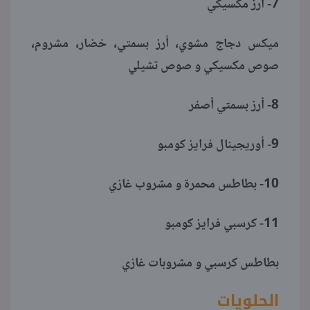
7- أرز مكسيكي
ميكس دجاج مشوي، أرز بسمتي، خضار، مشروم،
صوص مكسيكي و صوص تشيلي
8- أرز بسمتي أصفر
9- أوريجينال فرايز كومبو
10- بطاطس محمرة و مشروب غازي
11- كرسبي فرايز كومبو
بطاطس كرسبي و مشروبات غازي
الحلويات