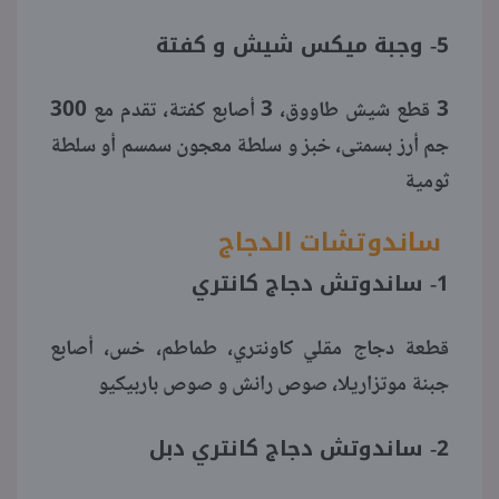
5- وجبة ميكس شيش و كفتة
3 قطع شيش طاووق، 3 أصابع كفتة، تقدم مع 300
جم أرز بسمتى، خبز و سلطة معجون سمسم أو سلطة
ثومية
ساندوتشات الدجاج
1- ساندوتش دجاج كانتري
قطعة دجاج مقلي كاونتري، طماطم، خس، أصابع
جبنة موتزاريلا، صوص رانش و صوص باربيكيو
2- ساندوتش دجاج كانتري دبل