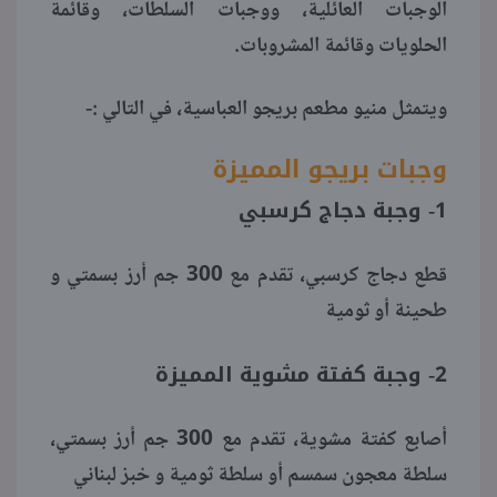
الوجبات العائلية، ووجبات السلطات، وقائمة
الحلويات وقائمة المشروبات.
ويتمثل منيو مطعم بريجو العباسية، في التالي :-
وجبات بريجو المميزة
1- وجبة دجاج كرسبي
قطع دجاج كرسبي، تقدم مع 300 جم أرز بسمتي و
طحينة أو ثومية
2- وجبة كفتة مشوية المميزة
أصابع كفتة مشوية، تقدم مع 300 جم أرز بسمتي،
سلطة معجون سمسم أو سلطة ثومية و خبز لبناني