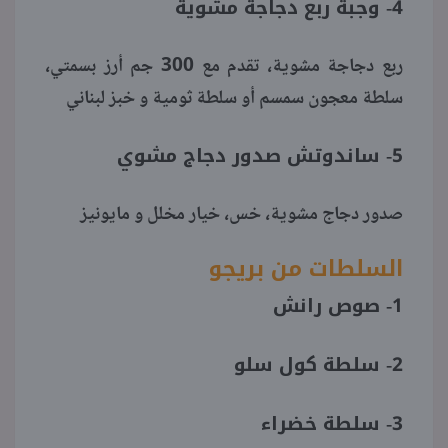
4- وجبة ربع دجاجة مشوية
ربع دجاجة مشوية، تقدم مع 300 جم أرز بسمتي،
سلطة معجون سمسم أو سلطة ثومية و خبز لبناني
5- ساندوتش صدور دجاج مشوي
صدور دجاج مشوية، خس، خيار مخلل و مايونيز
السلطات من بريجو
1- صوص رانش
2- سلطة كول سلو
3- سلطة خضراء