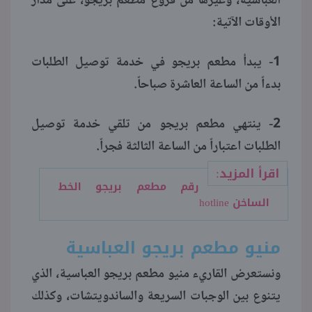
العباسية، وغيرها من فروع مطعم بريجو، على مدار
الأوقات الآتية:
1- يبدأ مطعم بريجو في خدمة توصيل الطلبات
بدءاً من الساعة العاشرة صباحاً.
2- ينتهي مطعم بريجو من تلقي خدمة توصيل
الطلبات اعتباراً من الساعة الثالثة فجراً.
اقرأ المزيد:
رقم مطعم بريجو الخط
الساخن hotline
منيو مطعم بريجو العباسية
ونستعرض القاريء منيو مطعم بريجو العباسية، الذي
يتنوع بين الوجبات السريعة والساندويتشات، وكذلك