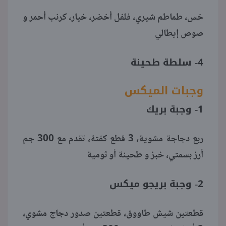
خس، طماطم شيري، فلفل أخضر، خيار، كرنب أحمر و
صوص إيطالي
4- سلطة طحينة
وجبات الميكس
1- وجبة بريك
ربع دجاجة مشوية، 3 قطع كفتة، تقدم مع 300 جم
أرز بسمتي، خبز و طحينة أو ثومية
2- وجبة بريجو ميكس
قطعتين شيش طاووق، قطعتين صدور دجاج مشوي،