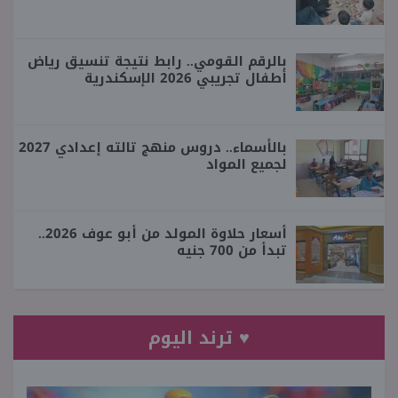
بالرقم القومي.. رابط نتيجة تنسيق رياض
أطفال تجريبي 2026 الإسكندرية
بالأسماء.. دروس منهج تالته إعدادي 2027
لجميع المواد
أسعار حلاوة المولد من أبو عوف 2026..
تبدأ من 700 جنيه
♥ ترند اليوم