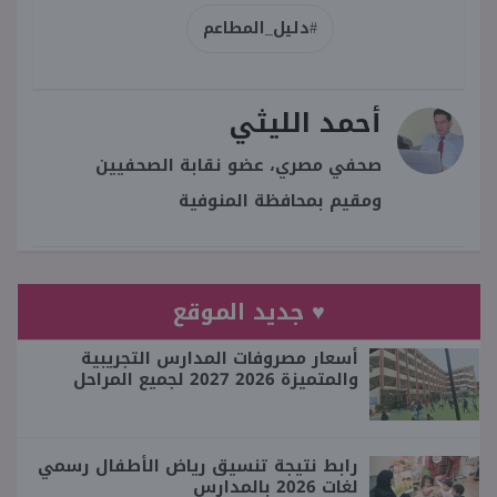
#دليل_المطاعم
أحمد الليثي
صحفي مصري، عضو نقابة الصحفيين
ومقيم بمحافظة المنوفية
♥ جديد الموقع
أسعار مصروفات المدارس التجريبية
والمتميزة 2026 2027 لجميع المراحل
رابط نتيجة تنسيق رياض الأطفال رسمي
لغات 2026 بالمدارس