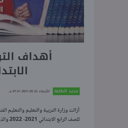
أهداف التو
الابتدائي 21
جديد الطلبة
الأربعاء 22-09-2021 07:41 مـ
أزالت وزارة التربية والتعليم والتعليم ال
للصف الرابع الابتدائي 2021- 2022 والذي سيطبق على الطلاب مع مطلع الدراسة.