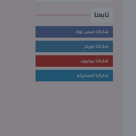
تابعنا
شاركنا فيس بوك
شاركنا تويتر
شاركنا يوتيوب
شاركنا انستجرام