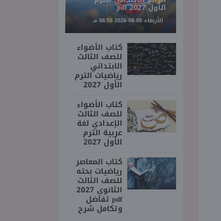
الأول 2027 pdf
الأربعاء 05-08-2026 06:55 مـ
كتاب الأضواء
للصف الثالث
الابتدائي
رياضيات الترم
الأول 2027
كتاب الأضواء
للصف الثالث
الإعدادي لغة
عربية الترم
الأول 2027
كتاب المعاصر
رياضيات بحته
للصف الثالث
الثانوي 2027
pdf تفاضل
وتكامل شرح