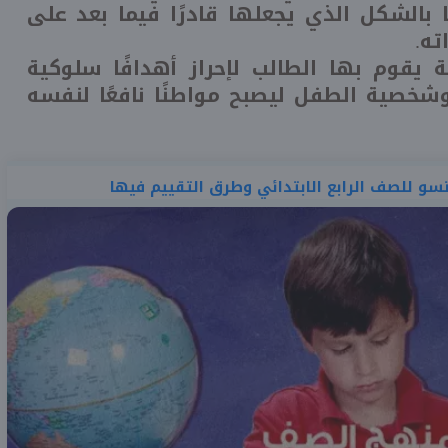
 بالشكل الذي يجعلها قادرًا فيما بعد على
ته.
يقوم بها الطالب لإحراز أهدافًا سلوكية
خصية الطفل ليصبح مواطنًا نافعًا لنفسه
و للصف الرابع الابتدائي وطرق التقييم فيها