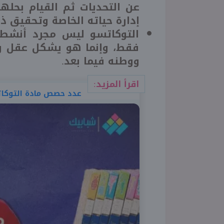
عن التحديات ثم القيام بحلها
إدارة حياته الخاصة وتحقيق ذا
التوكاتسو ليس مجرد أنشطة 
فقط، وإنما هو يشكل عقل وش
ووطنه فيما بعد.
اقرأ المزيد:
عدد حصص مادة التوكاتس