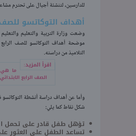
للدارسين، لتنشئة أجيال على تحترم مشاعر 
أهداف التوكاتسو للصف الرابع ا
وضعت وزارة التربية والتعليم والتعليم ا
التلاميذ من دراسته.
اقرأ المزيد:
ما هي 
الصف الرابع الابتدائي
وأما عن أهداف دراسة أنشطة التوكاتسو فقد
شكل نقاط كما يلي:
تؤهل طفل قادر على تحمل المس
تساعد الطفل على العثور على