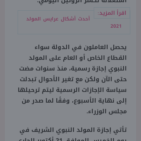
استغلاله لكسر الروتين اليومي.
اقرأ المزيد:
أحدث أشكال عرايس المولد
2021
يحصل العاملون في الدولة سواء
القطاع الخاص أو العام على المولد
النبوي إجازة رسمية، منذ سنوات مضت
حتى الآن ولكن مع تغير الأحوال تبدلت
سياسة الإجازات الرسمية ليتم ترحيلها
إلى نهاية الأسبوع، وفقًا لما صدر من
مجلس الوزراء.
تأتي إجازة المولد النبوي الشريف في
يوم الخميس الموافق 21 أكتوبر الجاري