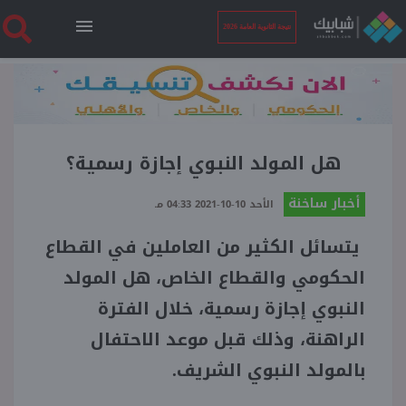
نتيجة الثانوية العامة 2026
الرئيسية
نتيجة الثانوية العامة 2026
هل المولد النبوي إجازة رسمية؟
أخبار ساخنة
الأحد 10-10-2021 04:33 مـ
أخبار ساخنة
يتسائل الكثير من العاملين في القطاع
فنجان قهوة
الحكومي والقطاع الخاص، هل المولد
النبوي إجازة رسمية، خلال الفترة
بوابة الطلبة
الراهنة، وذلك قبل موعد الاحتفال
بالمولد النبوي الشريف.
ملفات