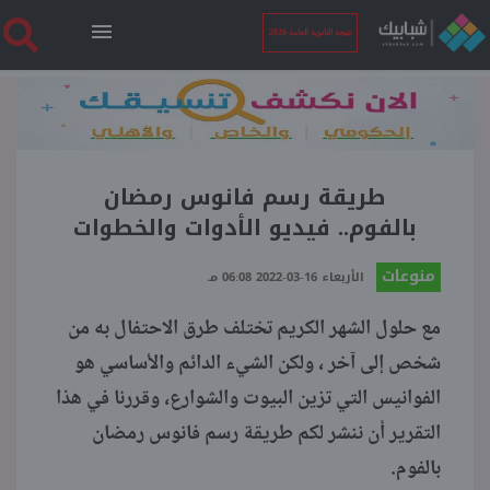
نتيجة الثانوية العامة 2026
الرئيسية
نتيجة الثانوية العامة 2026
طريقة رسم فانوس رمضان
بالفوم.. فيديو الأدوات والخطوات
أخبار ساخنة
منوعات
الأربعاء 16-03-2022 06:08 مـ
مع حلول الشهر الكريم تختلف طرق الاحتفال به من
فنجان قهوة
شخص إلى آخر ، ولكن الشيء الدائم والأساسي هو
الفوانيس التي تزين البيوت والشوارع، وقررنا في هذا
بوابة الطلبة
التقرير أن ننشر لكم طريقة رسم فانوس رمضان
بالفوم.
ملفات