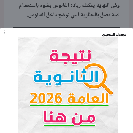
وفي النهاية يمكنك زيادة الفانوس بضوء باستخدام
لمبة تعمل بالبطارية التي توضع داخل الفانوس.
توقعات التنسيق
الكلمات المفتاحية
طريقة عمل فانوس رمضان بالفوم