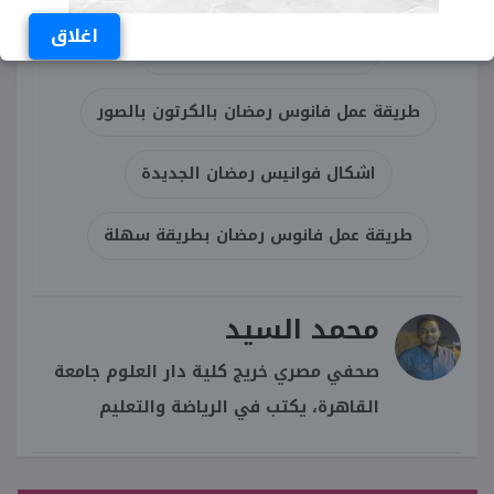
اغلاق
اشكال فوانيس رمضان 2022
طريقة عمل فانوس رمضان بالكرتون بالصور
اشكال فوانيس رمضان الجديدة
طريقة عمل فانوس رمضان بطريقة سهلة
محمد السيد
صحفي مصري خريج كلية دار العلوم جامعة
القاهرة، يكتب في الرياضة والتعليم