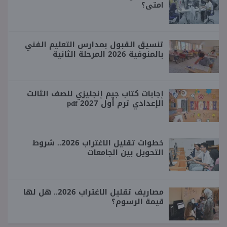
امتى؟
تنسيق القبول بمدارس التعليم الفني
بالمنوفية 2026 المرحلة الثانية
إجابات كتاب جيم إنجليزي للصف الثالث
الإعدادي ترم أول 2027 pdf
خطوات تقليل الاغتراب 2026.. شروط
التحويل بين الجامعات
مصاريف تقليل الاغتراب 2026.. هل لها
قيمة الرسوم؟