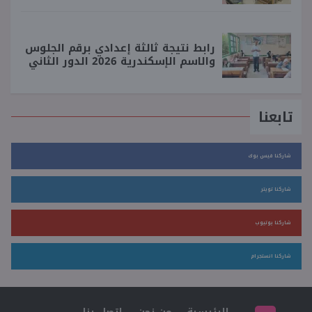
رابط نتيجة ثالثة إعدادي برقم الجلوس
والاسم الإسكندرية 2026 الدور الثاني
تابعنا
شاركنا فيس بوك
شاركنا تويتر
شاركنا يوتيوب
شاركنا انستجرام