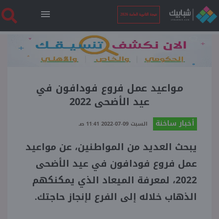
نتيجة الثانوية العامة 2026
الرئيسية
نتيجة الثانوية العامة 2026
مواعيد عمل فروع فودافون في
عيد الأضحى 2022
أخبار ساخنة
أخبار ساخنة
السبت 09-07-2022 11:41 صـ
يبحث العديد من المواطنين، عن مواعيد
فنجان قهوة
عمل فروع فودافون في عيد الأضحى
بوابة الطلبة
2022، لمعرفة الميعاد الذي يمكنكهم
الذهاب خلاله إلى الفرع لإنجاز حاجتك.
ملفات