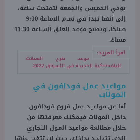
يومي الخميس والجمعة لتمتدت ساعة،
إلى أنها تبدأ في تمام الساعة 9:00
صباحًا، ويصبح موعد الغلق الساعة 11:30
مساءً.
اقرأ المزيد:
موعد طرح العملات
البلاستيكية الجديدة في الأسواق 2022
مواعيد عمل فودافون في
المولات
أما عن مواعيد عمل فروع فودافون
داخل المولات فيمكنك معرفتها من
خلال مطالعة مواعيد المول التجاري
الذي تتواجد بداخله، حيث لن تتغير عنها