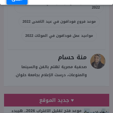
مواعيد عمل فروع فودافون في عيد الاضحى
2022
موعد فروع فودافون في عيد الاضحى 2022
مواعيد عمل فودافون في المولات 2022
منة حسام
صحفية مصرية تهتم بالفن والسينما
والمنوعات، درست الإعلام بجامعة حلوان.
♥ جديد الموقع
موعد فتح تقليل الاغتراب 2026.. هيبدء