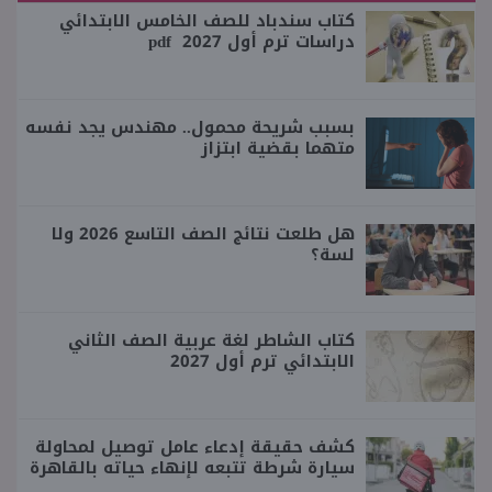
كتاب سندباد للصف الخامس الابتدائي
دراسات ترم أول 2027 pdf
بسبب شريحة محمول.. مهندس يجد نفسه
متهما بقضية ابتزاز
هل طلعت نتائج الصف التاسع 2026 ولا
لسة؟
كتاب الشاطر لغة عربية الصف الثاني
الابتدائي ترم أول 2027
كشف حقيقة إدعاء عامل توصيل لمحاولة
سيارة شرطة تتبعه لإنهاء حياته بالقاهرة