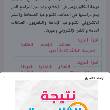
درجة البكالوريوس في الإعلام، ومن بين البرامج التي
يتم دراستها في المعاهد، تكنولوجيا الصحافة والنشر
الإلكتروني، تكنولوجيا الإذاعة والتلفزيون، العلاقات
العامة والنشر الإلكتروني وغيرها.
اقرأ المزيد:
معاهد الإعلام المتاحة
للمرحلة الثالثة 2022 أدبي
اقرأ المزيد:
الأماكن الشاغرة للمرحلة
الثالثة 2022 علمي.. قائمة الكليات
والمعاهد المتاحة
توقعات التنسيق
الكلمات المفتاحية
معاهد الإعلام المتاحة في المرحلة الثالثة 2023