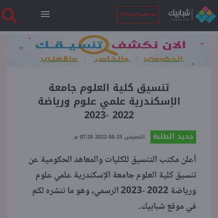
نتيجة الثانوية العامة 2026
الرئيسية
نتيجة الثانوية العامة 2026
تنسيق كلية العلوم جامعة
الإسكندرية علمي علوم ورياضة
2022 -2023
أخبار ساخنة
جديد الطلبة
الخميس 25-08-2022 07:28 مـ
فنجان قهوة
أعلن مكتب التنسيق للكليات والمعاهد الحكومية عن
تنسيق كلية العلوم جامعة الإسكندرية علمي علوم
بوابة الطلبة
ورياضة 2022 -2023 الرسمي، وهو ما ننشره لكم
في موقع شبابيك.
ملفات