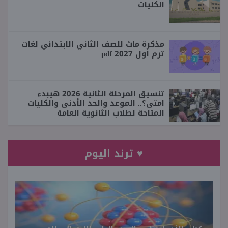
الكليات
مذكرة ماث للصف الثاني الابتدائي لغات
ترم أول 2027 pdf
تنسيق المرحلة الثانية 2026 هيبدء
امتى؟.. الموعد والحد الأدنى والكليات
المتاحة لطلاب الثانوية العامة
♥ ترند اليوم