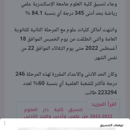
وجاء تنسيق كلية العلوم جامعة الإسكندرية علمي
رياضة بحد أدنى 345 درجة أي بنسبة 84.1 %
وانتهت أماكن كليات علوم مع المرحلة الثانية للثانوية
العامة والتي انطلقت من يوم الخميس الموافق 18
أغسطس 2022 حتى يوم الثلاثاء الموافق 22 من
نفس الشهر.
وكان الحد الأدنى والأعداد المقررة لهذه المرحلة 246
درجة فأكثر للشعبة العلمية أي بنسبة 60% لعدد
223294 طالب.
اقرأ المزيد:
تنسيق كلية دار العلوم
2022-2023 من علمي وأدبي والحد الأدنى
للقبول
توقعات التنسيق