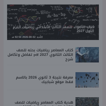
كتاب الأضواء للصف الثالث الابتدائي رياضيات الترم
الأول 2027
الأحد 02-08-2026 02:54 مـ
كتاب المعاصر رياضيات بحته للصف
الثالث الثانوي 2027 pdf تفاضل وتكامل
شرح
معرفة نتيجة 3 ثانوي 2026 بالاسم
فقط موقع شبابيك
هدية كتاب المعاصر رياضيات للصف