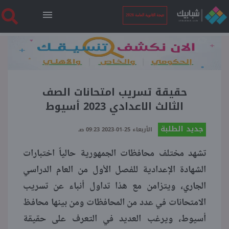
نتيجة الثانوية العامة 2026
الرئيسية
نتيجة الثانوية العامة 2026
حقيقة تسريب امتحانات الصف
الثالث الاعدادي 2023 أسيوط
أخبار ساخنة
جديد الطلبة
الأربعاء 25-01-2023 09:23 صـ
تشهد مختلف محافظات الجمهورية حالياً اختبارات
فنجان قهوة
الشهادة الإعدادية للفصل الأول من العام الدراسي
الجاري، ويتزامن مع هذا تداول أنباء عن تسريب
بوابة الطلبة
الامتحانات في عدد من المحافظات ومن بينها محافظ
أسيوط، ويرغب العديد في التعرف على حقيقة
ملفات