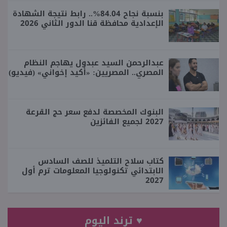
بنسبة نجاح 84.04%.. رابط نتيجة الشهادة
الإعدادية محافظة قنا الدور الثاني 2026
عبدالرحمن السيد عبدول يهاجم النظام
المصري.. المصريين: «أكيد إخواني» (فيديو)
البنوك المخصصة لدفع سعر حج القرعة
2027 لجميع الفائزين
كتاب سلاح التلميذ للصف السادس
الابتدائي تكنولوجيا المعلومات ترم أول
2027
♥ ترند اليوم