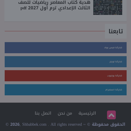
هدية كتاب المعاصر رياضيات للصف
الثالث الإعدادي ترم أول 2027 pdf
تابعنا
شاركنا فيس بوك
شاركنا تويتر
شاركنا يوتيوب
شاركنا انستجرام
الرئيسية
من نحن
اتصل بنا
© 2026, Shbabbek.com . All rights reserved ~ © الحقوق محفوظة