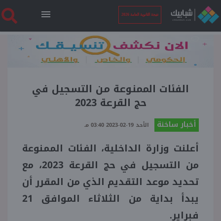
نتيجة الثانوية العامة 2026
الرئيسية
نتيجة الثانوية العامة 2026
الفئات الممنوعة من التسجيل في
حج القرعة 2023
أخبار ساخنة
أخبار ساخنة
الأحد 19-02-2023 03:40 مـ
أعلنت وزارة الداخلية، الفئات الممنوعة
فنجان قهوة
من التسجيل في حج القرعة 2023، مع
بوابة الطلبة
تحديد موعد التقديم الذي من المقرر أن
يبدأ بداية من الثلاثاء الموافق 21
ملفات
فبراير.