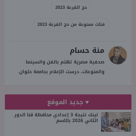
حج القرعة 2023
فئات ممنوعة من حج القرعة 2023
منة حسام
صحفية مصرية تهتم بالفن والسينما
والمنوعات، درست الإعلام بجامعة حلوان.
♥ جديد الموقع
لينك نتيجة 3 إعدادي محافظة قنا الدور
الثاني 2026 بالاسم