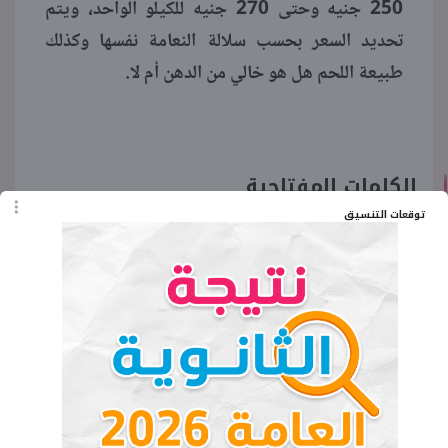
250 جنيه وحتى 270 جنيه للكيلو الواحد، ويتم
تحديد السعر بحسب سلالة النعامة نفسها وكذلك
طبيعة اللحم هل هو خالي من الدهن أم لا.
الكلمات المفتاحية
توقعات التنسيق
سعر كيلو لحم النعام 2023 في مصر
كيلو لحم النعام بكام في مصر 2023
كيلو لخم النعام بكم 2023
بكم كيلو لحم النعام 2023