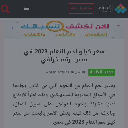
نتيجة الثانوية العامة 2026
الرئيسية
نتيجة الثانوية العامة 2026
سعر كيلو لحم النعام 2023 في
مصر.. رقم خرافي
أخبار ساخنة
جديد الطلبة
الاثنين 20-02-2023 01:51 مـ
يعتبر لحم النعام من اللحوم التي من النادر إيجادها
فنجان قهوة
في الأسواق المصرية للمستهلكين، وذلك نظراً لارتفاع
ثمنها مقارنة بلحوم الدواجن على سبيل المثال،
بوابة الطلبة
وبالرغم من ذلك تهتم بعض الأسر بالبحث عن سعر
كيلو لحم النعام 2023 في مصر.
ملفات