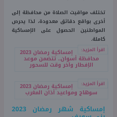
تختلف مواقيت الصلاة من محافظة إلى
منوعات
أخرى بواقع دقائق معدودة، لذا يحرص
المواطنين الحصول على الإمساكية
كاملة.
اقرأ المزيد:
إمساكية رمضان 2023
محافظة أسوان.. تتضمن موعد
الإفطار وآخر وقت للسحور
اقرأ المزيد:
إمساكية رمضان 2023
سوهاج ومواعيد أذان المغرب
إمساكية شهر رمضان 2023
بني سويف