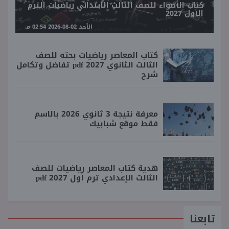
كتاب الأضواء للصف الثالث الابتدائي رياضيات الترم
الأول 2027
الأحد 02-08-2026 02:54 مـ
كتاب المعاصر رياضيات بحته للصف
الثالث الثانوي 2027 pdf تفاضل وتكامل
شرح
معرفة نتيجة 3 ثانوي 2026 بالاسم
فقط موقع شبابيك
هدية كتاب المعاصر رياضيات للصف
الثالث الإعدادي ترم أول 2027 pdf
تابعنا