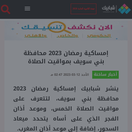
نتيجة الثانوية العامة 2026
الرئيسية
نتيجة الثانوية العامة 2026
إمساكية رمضان 2023 محافظة
بني سويف بمواقيت الصلاة
أخبار ساخنة
أخبار ساخنة
الأحد 12-03-2023 02:47 مـ
ينشر شبابيك إمساكية رمضان 2023
فنجان قهوة
محافظة بني سويف
، لتتعرف على
بوابة الطلبة
مواقيت الصلاة الخمس، وموعد
أذان
الفجر الذي على أساه يتحدد ميعاد
ملفات
السحور، إضافة إلى موعد أذان المغرب.