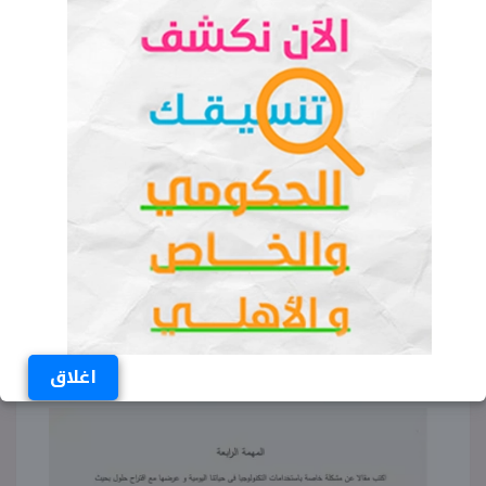
اغلاق