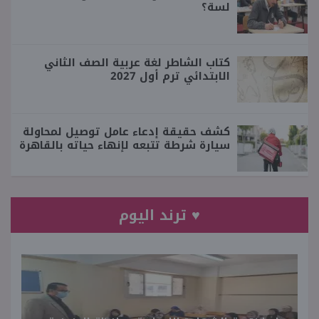
لسة؟
كتاب الشاطر لغة عربية الصف الثاني
الابتدائي ترم أول 2027
كشف حقيقة إدعاء عامل توصيل لمحاولة
سيارة شرطة تتبعه لإنهاء حياته بالقاهرة
♥ ترند اليوم