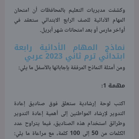
وكشفت مديريات التعليم بالمحافظات أن امتحان
منوعات
المهام الأدائية للصف الرابع الابتدائي ستعقد في
أواخر مارس أو بعد امتحانات شهر أبريل.
نماذج المهام الأدائية رابعة
ابتدائي ترم ثاني 2023 عربي
ومن أمثلة النماذج المرفقة بإجاباتها بالأسفل ما يلي:
مهمة 1:
اكتب لوحة إرشادية ستعلق فوق صناديق إعادة
التدوير لإرشاد المواطنين إلى أهمية إعادة التدوير
وطرائق استخدام هذه الصناديق، فيما يتراوح عدد
الكلمات من 50 إلى 100 كلمة، مع مراعاة ما يلي: