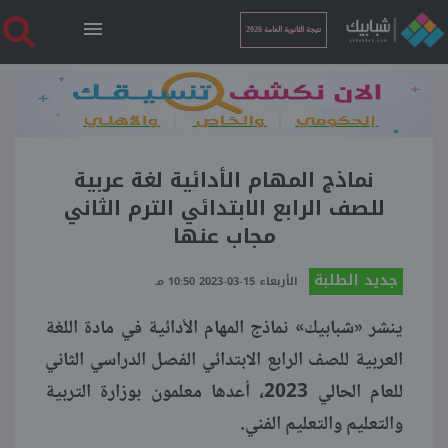
نتيجة الثانوية العامة 2026
الرئيسية
نتيجة الثانوية العامة 2026
نماذج المهام الأدائية لغة عربية
للصف الرابع الابتدائي الترم الثاني
مجاب عنها
أخبار ساخنة
جديد الطلبة
الأربعاء 15-03-2023 10:50 مـ
فنجان قهوة
ينشر «شبابيك» نماذج المهام الأدائية في مادة اللغة
العربية للصف الرابع الابتدائي الفصل الدراسي الثاني
بوابة الطلبة
للعام الحالي 2023، أعدها معلمون بوزارة التربية
والتعليم والتعليم الفني.
ملفات