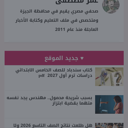
عمر مصطفى
صحفي مصري يقيم في محافظة الجيزة
ومتخصص في ملف التعليم وكتابة الأخبار
العاجلة منذ عام 2011
♥ جديد الموقع
كتاب سندباد للصف الخامس الابتدائي
دراسات ترم أول 2027 pdf
بسبب شريحة محمول.. مهندس يجد نفسه
متهما بقضية ابتزاز
هل طلعت نتائج الصف التاسع 2026 ولا