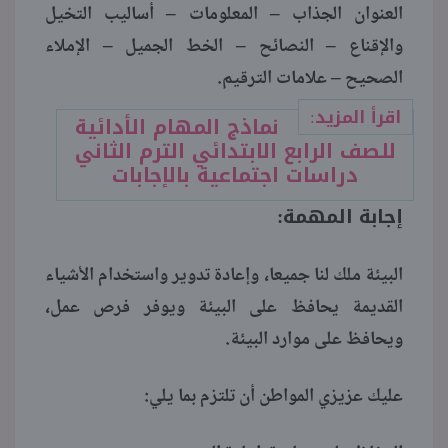
العنوان الجذاب – المعلومات – أساليب التخيل
والإقناع – النصائح – الخط الجميل – الإملاء
الصحيح – علامات الترقيم.
اقرأ المزيد:
نماذج المهام الأدائية
للصف الرابع الابتدائي الترم الثاني
دراسات اجتماعية بالإجابات
إجابة المهمة:
البيئة ملك لنا جميعا، وإعادة تدوير واستخدام الأشياء
القديمة يحافظ على البيئة ويوفر فرص عمل،
ويحافظ على موارد البيئة.
عليك عزيزي المواطن أن تلتزم بما يلي: