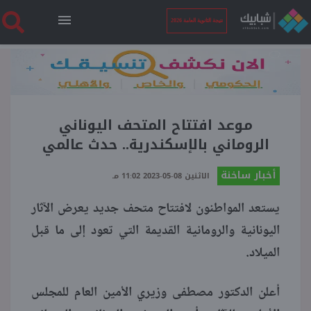
نتيجة الثانوية العامة 2026
الرئيسية
نتيجة الثانوية العامة 2026
موعد افتتاح المتحف اليوناني
الروماني بالإسكندرية.. حدث عالمي
أخبار ساخنة
أخبار ساخنة
الاثنين 08-05-2023 11:02 مـ
يستعد المواطنون لافتتاح متحف جديد يعرض الآثار
فنجان قهوة
اليونانية والرومانية القديمة التي تعود إلى ما قبل
الميلاد.
بوابة الطلبة
أعلن الدكتور مصطفى وزيري الأمين العام للمجلس
ملفات