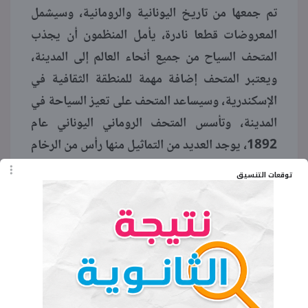
تم جمعها من تاريخ اليونانية والرومانية، وسيشمل
المعروضات قطعا نادرة، يأمل المنظمون أن يجذب
المتحف السياح من جميع أنحاء العالم إلى المدينة،
ويعتبر المتحف إضافة مهمة للمنطقة الثقافية في
الإسكندرية، وسيساعد المتحف على تعيز السياحة في
المدينة، وتأسس المتحف الروماني اليوناني عام
1892، يوجد العديد من التماثيل منها رأس من الرخام
الأبيض الذي يمثل يوليوس القيصر، ويزيد القطع
توقعات التنسيق
الأثرية عن 45 ألف قطعة أثرية
الكلمات المفتاحية
موعد افتتاح المتحف اليوناني الروماني
المتحف اليوناني