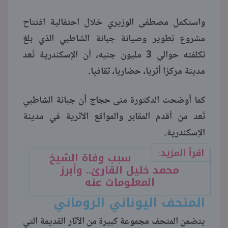
واستكمل مصطفى الوزيري خلال احتفالية افتتاح
مشروع تطوير وصيانة جبانة الشاطبي الذي بلغ
تكلفته حوالي 3 مليون جنيه، أن الإسكندرية تُعد
مدينة مركزا أثريا، حضاريا، ثقافيا.
كما أوضحت الدكتورة منى حجاج أن جبانة الشاطبي
تُعد من أقدم المقابر والمواقع الأثرية في مدينة
الإسكندرية.
اقرأ المزيد:
سبب وفاة الشيخ
محمد خليل القارئ.. وأبرز
المعلومات عنه
المتحف اليوناني الروماني
يتضمن المتحف مجموعة كبيرة من الآثار القديمة التي