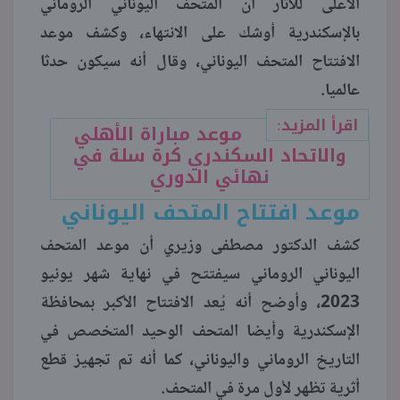
الأعلى للآثار أن المتحف اليوناني الروماني
بالإسكندرية أوشك على الانتهاء، وكشف موعد
منوعات
الافتتاح المتحف اليوناني، وقال أنه سيكون حدثا
عالميا.
اقرأ المزيد:
موعد مباراة الأهلي
والاتحاد السكندري كرة سلة في
نهائي الدوري
موعد افتتاح المتحف اليوناني
كشف الدكتور مصطفى وزيري أن موعد المتحف
اليوناني الروماني سيفتتح في نهاية شهر يونيو
2023، وأوضح أنه يُعد الافتتاح الأكبر بمحافظة
الإسكندرية وأيضا المتحف الوحيد المتخصص في
التاريخ الروماني واليوناني، كما أنه تم تجهيز قطع
أثرية تظهر لأول مرة في المتحف.