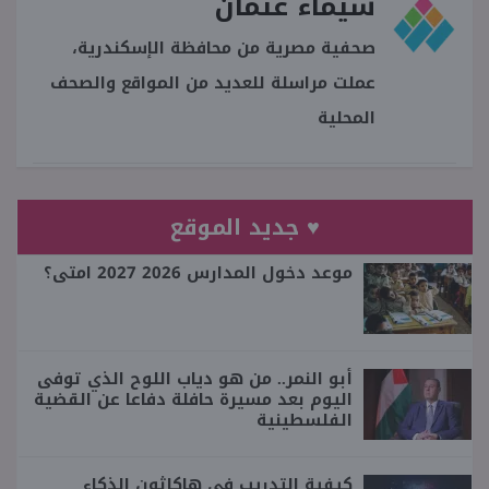
شيماء عثمان
صحفية مصرية من محافظة الإسكندرية،
عملت مراسلة للعديد من المواقع والصحف
المحلية
♥ جديد الموقع
موعد دخول المدارس 2026 2027 امتى؟
أبو النمر.. من هو دياب اللوح الذي توفى
اليوم بعد مسيرة حافلة دفاعا عن القضية
الفلسطينية
كيفية التدريب في هاكاثون الذكاء