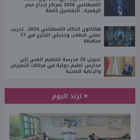
الاصطناعي 2026 بمراكز إبداع مصر
الرقمية.. التفاصيل كاملة
هاكاثون الذكاء الاصطناعي 2026.. تدريب
عملي للطلاب وحديثي التخرج في 17
محافظة
تحويل 20 مدرسة للتعليم الفني إلى
مدارس تعليم دولية في مجالات التمريض
والرعاية الصحية
♥ ترند اليوم