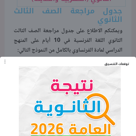
جدول مراجعة الصف الثالث
الثانوي
ويمكنكم الاطلاع على جدول مراجعة الصف الثالث
الثانوي اللغة الفرنسية في 10 أيام على المنهج
الدراسي لمادة الفرنساوي بالكامل من النموذج التالي:
توقعات التنسيق