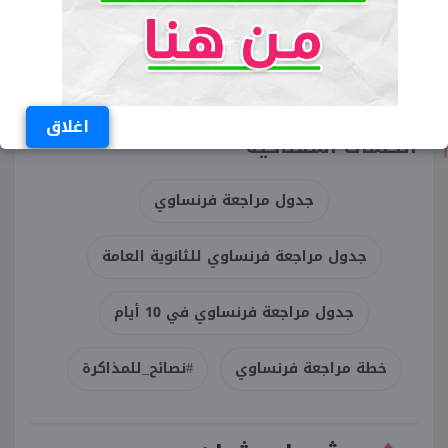
اغلاق
الكلمات المفتاحية
جدول مراجعة فرنساوي
جدول مراجعة فرنساوي للثانوية العامة
جدول مراجعة فرنساوي في 10 أيام
خطة مراجعة فرنساوي
#نصائح_للمذاكرة