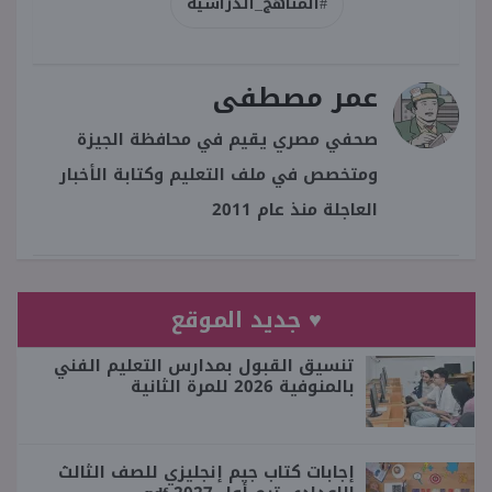
#المناهج_الدراسية
عمر مصطفى
صحفي مصري يقيم في محافظة الجيزة
ومتخصص في ملف التعليم وكتابة الأخبار
العاجلة منذ عام 2011
♥ جديد الموقع
تنسيق القبول بمدارس التعليم الفني
بالمنوفية 2026 للمرة الثانية
إجابات كتاب جيم إنجليزي للصف الثالث