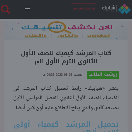
نتيجة الثانوية العامة 2026
الرئيسية
نتيجة الثانوية العامة 2026
كتاب المرشد كيمياء للصف الأول
الثانوي الترم الأول pdf
أخبار ساخنة
روشتة الطالب
السبت 26-08-2023 09:33 مـ
ينشر «شبابيك» رابط تحميل كتاب المرشد في
فنجان قهوة
الكيمياء للصف الأول الثانوي الفصل الدراسي الأول
pdf
بوابة الطلبة
بصيغة
، والذي يتاح الاطلاع عليه أون لاين أيضا.
تحميل المرشد كيمياء أولى
ملفات