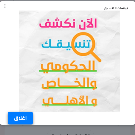
توقعات التنسيق
الكلمات المفتاحية
كتاب المرشد كيمياء أول ثانوي ترم أول 2024
تحميل كتاب المرشد كيمياء الصف الاول
اغلاق
الثانوي PDF