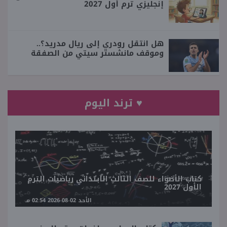
إنجليزي ترم أول 2027
هل انتقل رودري إلى ريال مدريد؟..
وموقف مانشستر سيتي من الصفقة
♥ ترند اليوم
كتاب الأضواء للصف الثالث الابتدائي رياضيات الترم
الأول 2027
الأحد 02-08-2026 02:54 مـ