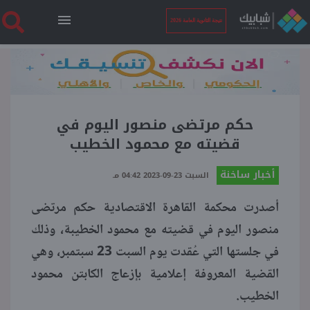
نتيجة الثانوية العامة 2026
الرئيسية
نتيجة الثانوية العامة 2026
حكم مرتضى منصور اليوم في
قضيته مع محمود الخطيب
أخبار ساخنة
أخبار ساخنة
السبت 23-09-2023 04:42 مـ
أصدرت محكمة القاهرة الاقتصادية حكم مرتضى
فنجان قهوة
منصور اليوم في قضيته مع محمود الخطيبة، وذلك
في جلستها التي عُقدت يوم السبت 23 سبتمبر، وهي
بوابة الطلبة
القضية المعروفة إعلامية بإزعاج الكابتن محمود
الخطيب.
ملفات