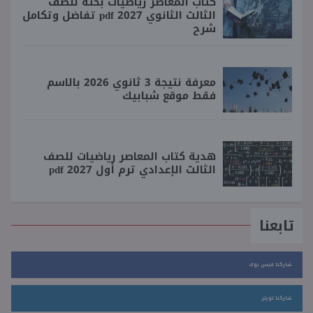
كتاب المعاصر رياضيات بحته للصف
الثالث الثانوي 2027 pdf تفاضل وتكامل
شرح
معرفة نتيجة 3 ثانوي 2026 بالاسم
فقط موقع شبابيك
هدية كتاب المعاصر رياضيات للصف
الثالث الإعدادي ترم أول 2027 pdf
تابعنا
شاركنا فيس بوك
شاركنا تويتر