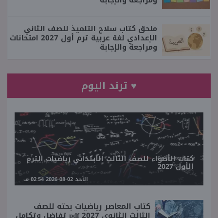
ملحق كتاب سلاح التلميذ للصف الثاني
الإعدادي لغة عربية ترم أول 2027 امتحانات
ومراجعة والإجابة
♥ ترند اليوم
كتاب الأضواء للصف الثالث الابتدائي رياضيات الترم
الأول 2027
الأحد 02-08-2026 02:54 مـ
كتاب المعاصر رياضيات بحته للصف
الثالث الثانوي 2027 pdf تفاضل وتكامل