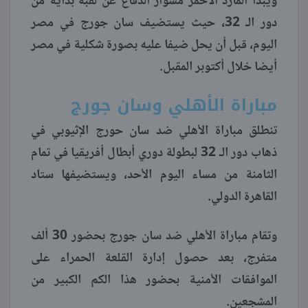
ويبدأ المارد الأحمر مشوار الدفاع عن لقبه بداية من
دور الـ 32، حيث يستضيف سان جورج في مصر
منوعات
اليوم، قبل أن يحل ضيفا عليه بصورة شكلية في مصر
أيضا خلال أكتوبر المقبل.
مباراة الأهلي وسان جورج
تنطلق مباراة الأهلي ضد سان حورج الإثيوبي في
ذهاب دور الـ 32 لبطولة دوري أبطال أفريقيا في تمام
الثامنة من مساء اليوم الأحد، ويستضيفها ستاد
القاهرة الدولي.
وتقام مباراة الأهلي ضد سان جورج بحضور 30 ألف
متفرج، بعد حصول إدارة القلعة الحمراء على
الموافقات الأمنية بحضور هذا الكم الكبير من
المشجعين.