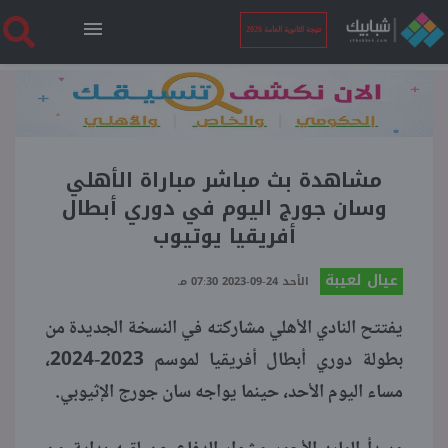
نتيجة الثانوية العامة 2026
الرئيسية
نتيجة الثانوية العامة 2026
مشاهدة بث مباشر مباراة الأهلي
وسان جورج اليوم في دوري أبطال
أفريقيا يوتيوب
أخبار ساخنة
عيال لعيبة
الأحد 24-09-2023 07:30 مـ
فنجان قهوة
يفتتح النادي الأهلي مشاركته في النسخة الجديدة من
بطولة دوري أبطال أفريقيا لموسم 2023-2024،
بوابة الطلبة
مساء اليوم الأحد، حينما يواجه سان جورج الإثيوبي.
ملفات