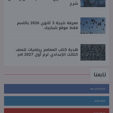
شرح
معرفة نتيجة 3 ثانوي 2026 بالاسم
فقط موقع شبابيك
هدية كتاب المعاصر رياضيات للصف
الثالث الإعدادي ترم أول 2027 pdf
تابعنا
شاركنا فيس بوك
شاركنا تويتر
شاركنا يوتيوب