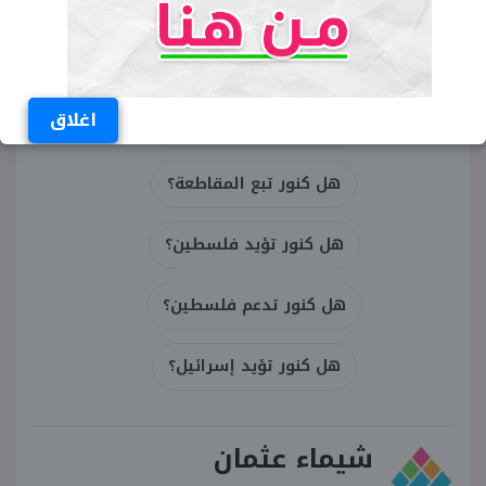
الكلمات المفتاحية
هل كنور مقاطعة؟
اغلاق
هل كنور تدعم إسرائيل؟
هل كنور تبع المقاطعة؟
هل كنور تؤيد فلسطين؟
هل كنور تدعم فلسطين؟
هل كنور تؤيد إسرائيل؟
شيماء عثمان