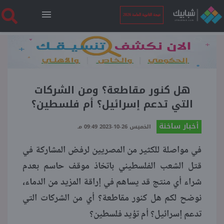
نتيجة الثانوية العامة 2026
الرئيسية
نتيجة الثانوية العامة 2026
هل كنور مقاطعة؟ ومن الشركات
التي تدعم إسرائيل؟ أم فلسطين؟
أخبار ساخنة
أخبار ساخنة
الخميس 26-10-2023 09:49 مـ
في مواصلة للكثير من المصريين لرفض المشاركة في
فنجان قهوة
قتل الشعب الفلسطيني باتخاذ موقف حاسم بعدم
شراء أي منتج قد يساهم في إراقة المزيد من الدماء،
بوابة الطلبة
نوضح لكم هل كنور مقاطعة؟ أي من الشركات التي
تدعم إسرائيل؟ أم تؤيد فلسطين؟
ملفات