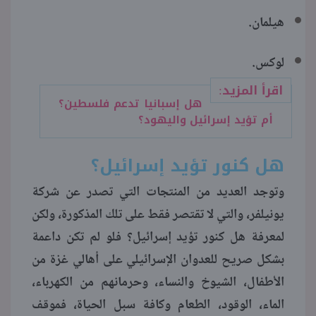
هيلمان.
لوكس.
اقرأ المزيد:
هل إسبانيا تدعم فلسطين؟
أم تؤيد إسرائيل واليهود؟
هل كنور تؤيد إسرائيل؟
وتوجد العديد من المنتجات التي تصدر عن شركة
يونيلفر، والتي لا تقتصر فقط على تلك المذكورة، ولكن
لمعرفة هل كنور تؤيد إسرائيل؟ فلو لم تكن داعمة
بشكل صريح للعدوان الإسرائيلي على أهالي غزة من
الأطفال، الشيوخ والنساء، وحرمانهم من الكهرباء،
الماء، الوقود، الطعام وكافة سبل الحياة، فموقف