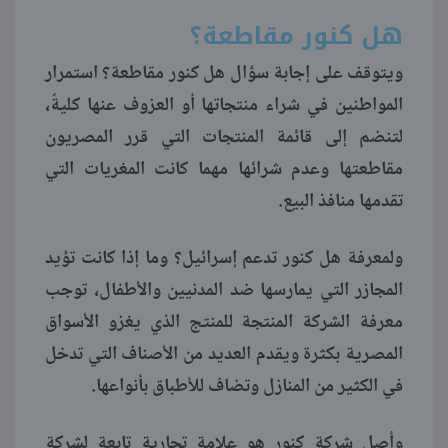
هل كنور مقاطعة؟
منوعات
ويتوقف على إجابة سؤال هل كنور مقاطعة؟ استمرار
المواطنين في شراء منتجاتها أو العزوف عنها كليةً،
لتنضم إلى قائمة المنتجات التي قرر المصريون
مقاطعتها وعدم شرائها مهما كانت المغريات التي
تقدمها منافذ البيع.
ولمعرفة هل كنور تدعم إسرائيل؟ وما إذا كانت تؤيد
المجازر التي يمارسها ضد المدنيين والأطفال، توجب
معرفة الشركة المنتجة للمنتج الذي يغزو الأسواق
المصرية بكثرة ويقدم العديد من الأصناف التي تدخل
في الكثير من المنازل وتضاف للأطباق بأنواعها.
وأصل شركة كنور هو علامة تجارية تابعة لشركة