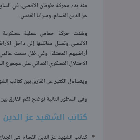
منذ بدء معركة طوفان الأقصى، في السابع
عز الدين القسام، وسرايا القدس.
وشنت حركة حماس عملية عسكرية مبا
الأقصى وتسلل مقاتليها إلى داخل الأرا
أراضيهم المحتلة، وفي ظل صمت عالمي ع
الاحتلال العسكري العدائي على مجموع الس
ويتساءل الكثير عن الفارق بين كتائب الشه
وفي السطور التالية نوضح لكم الفارق بين 
كتائب الشهيد عز الدين 
​​​​​​​كتائب الشهيد عز الدين القسام هي ا