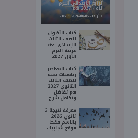
الرابع الابتدائي الترم
الأول 2027 pdf
الأربعاء 05-08-2026 06:55 مـ
كتاب الأضواء
للصف الثالث
الإعدادي لغة
عربية الترم
الأول 2027
كتاب المعاصر
رياضيات بحته
للصف الثالث
الثانوي 2027
pdf تفاضل
وتكامل شرح
معرفة نتيجة 3
ثانوي 2026
بالاسم فقط
موقع شبابيك