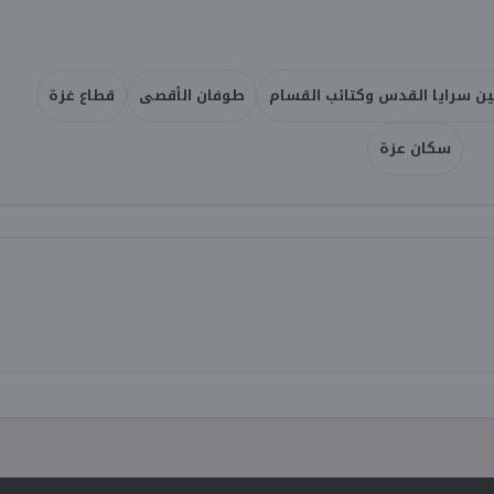
ين سرايا القدس وكتائب القسام
طوفان الأقصى
قطاع غزة
سكان عزة