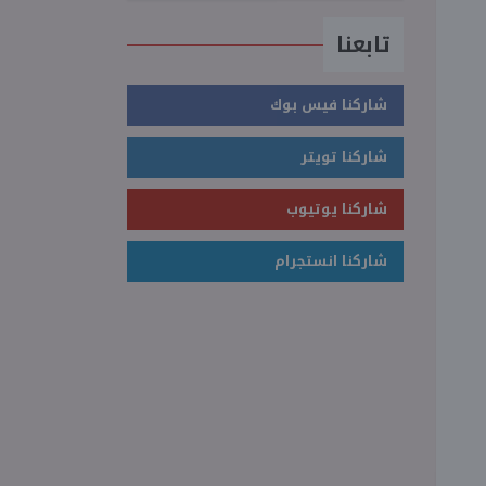
تابعنا
شاركنا فيس بوك
شاركنا تويتر
شاركنا يوتيوب
شاركنا انستجرام