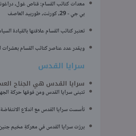
بي جي - 29، كورنت، طوربيد العاصف
تعتبر كتائب القسام علاقتها بالقيادة ال
ويقدر عدد عناصر كتائب القسام بعشرات ا
سرايا القدس
سرايا القدس هي الجناح الع
تتبنى سرايا القدس ومن فوقها حركة الجها
تأسست سرايا القدس مع اندلاع الانتفاضة الفل
برزت سرايا القدس في معركةِ مخيم جنين في عام 2002، بقيادة م