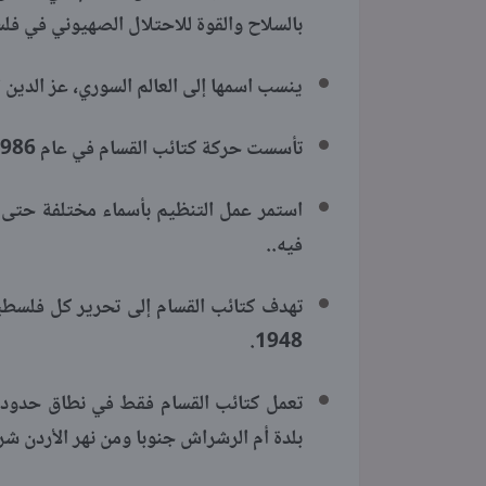
بالسلاح والقوة للاحتلال الصهيوني في ف
ينسب اسمها إلى العالم السوري، عز الدين الق
تأسست حركة كتائب القسام في عام 1986.
فيه..
تهدف كتائب القسام إلى تحرير كل فلسطي
1948.
تعمل كتائب القسام فقط في نطاق حدود فل
بلدة أم الرشراش جنوبا ومن نهر الأردن شر