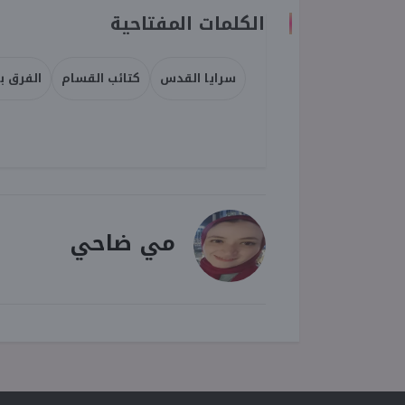
الكلمات المفتاحية
سرايا القدس
كتائب القسام
الفرق ب
مي ضاحي