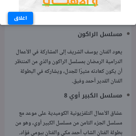
تشارك الفنانة مي عمر الفنان أحمد زاهر في تقديم
مسلسل نعمة الأفوكاتو رمضان المقبل، كما يشاركهم
اغلاق
البطولة الفنانة أروى جودة، والفنان كمال أبو رية.
مسلسل الراكون
يعود الفنان يوسف الشريف إلى المشاركة في الأعمال
الدرامية الرمضان بمسلسل الراكون والذي من المنتظر
أن يكون كعادته مثيرًا للجدل، ويشاركه في البطولة
الفنان القدير أحمد وفيق.
مسلسل الكبير أوي 8
عشاق الأعمال التلفزيونية الكوميدية على موعد مع
مسلسل الجزء الثامن من مسلسل الكبير أوي، وهو من
بطولة الفنان الشاب أحمد مكي والفنان بيومي فؤاد.