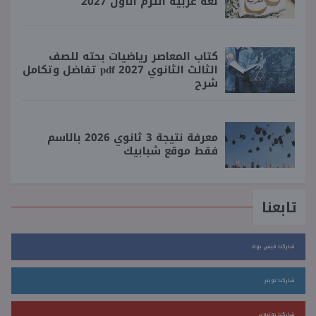
لغة عربية الترم الأول 2027
كتاب المعاصر رياضيات بحته للصف
الثالث الثانوي 2027 pdf تفاضل وتكامل
شرح
معرفة نتيجة 3 ثانوي 2026 بالاسم
فقط موقع شبابيك
تابعنا
شاركنا فيس بوك
شاركنا تويتر
شاركنا يوتيوب