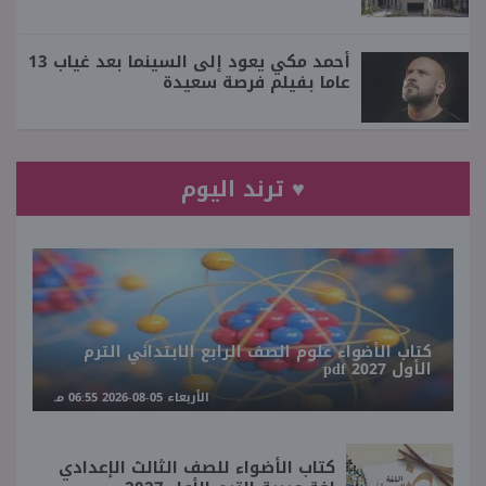
أحمد مكي يعود إلى السينما بعد غياب 13
عاما بفيلم فرصة سعيدة
♥ ترند اليوم
كتاب الأضواء علوم الصف الرابع الابتدائي الترم
الأول 2027 pdf
الأربعاء 05-08-2026 06:55 مـ
كتاب الأضواء للصف الثالث الإعدادي