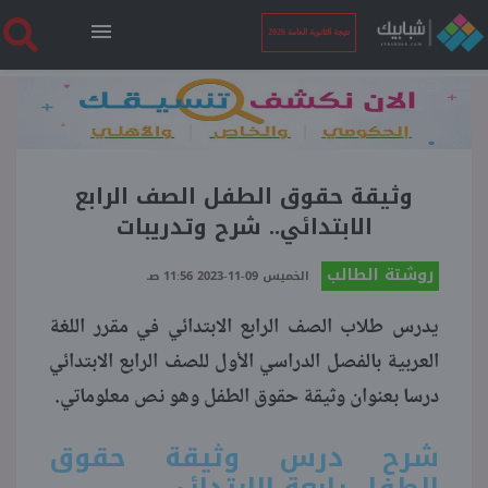
نتيجة الثانوية العامة 2026
الرئيسية
نتيجة الثانوية العامة 2026
وثيقة حقوق الطفل الصف الرابع
الابتدائي.. شرح وتدريبات
أخبار ساخنة
روشتة الطالب
الخميس 09-11-2023 11:56 صـ
يدرس طلاب الصف الرابع الابتدائي في مقرر اللغة
فنجان قهوة
العربية بالفصل الدراسي الأول للصف الرابع الابتدائي
درسا بعنوان وثيقة حقوق الطفل وهو نص معلوماتي.
بوابة الطلبة
شرح درس وثيقة حقوق
ملفات
الطفل رابعة الابتدائي