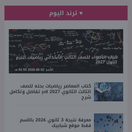
♥ ترند اليوم
كتاب الأضواء للصف الثالث الابتدائي رياضيات الترم
الأول 2027
الأحد 02-08-2026 02:54 مـ
كتاب المعاصر رياضيات بحته للصف
الثالث الثانوي 2027 pdf تفاضل وتكامل
شرح
معرفة نتيجة 3 ثانوي 2026 بالاسم
فقط موقع شبابيك