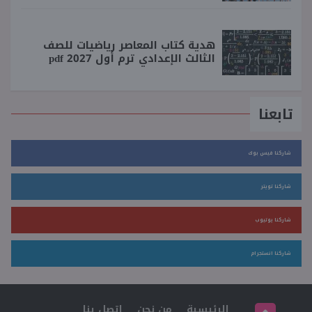
هدية كتاب المعاصر رياضيات للصف
الثالث الإعدادي ترم أول 2027 pdf
تابعنا
شاركنا فيس بوك
شاركنا تويتر
شاركنا يوتيوب
شاركنا انستجرام
الرئيسية
من نحن
اتصل بنا