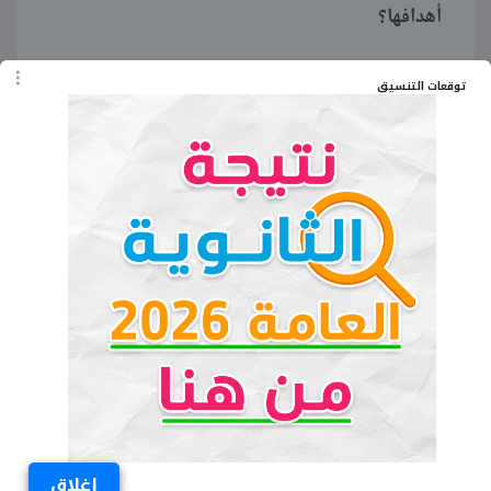
أهدافها؟
2- ما حقوق الطفل عند الولادة؟
توقعات التنسيق
3- من المسؤول عن تربية الأطفال؟
4- ما دور الوالدين أو الوصي تجاه الأطفال؟
5- كيف تتصرف إذا وجدت طفلا يتقن عملا خطرا قد
يعرضه للإيذاء؟
الكلمات المفتاحية
وثيقة حقوق الطفل الصف الرابع الابتدائي
اغلاق
شرح درس وثيقة حقوق الطفل رابعة ابتدائي