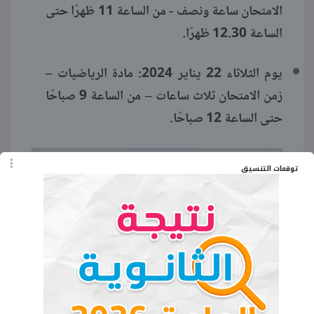
الامتحان ساعة ونصف - من الساعة 11 ظهرًا حتى
الساعة 12.30 ظهرًا.
يوم الثلاثاء 22 يناير 2024: مادة الرياضيات –
زمن الامتحان ثلاث ساعات – من الساعة 9 صباحًا
حتى الساعة 12 صباحًا.
توقعات التنسيق