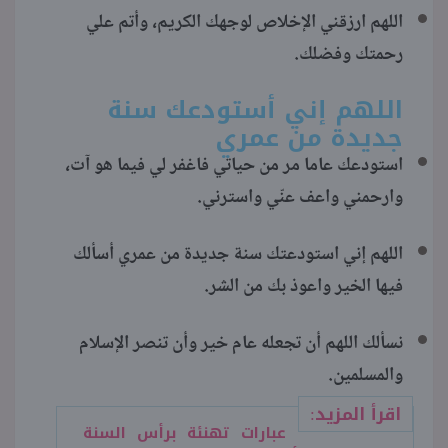
اللهم ارزقني الإخلاص لوجهك الكريم، وأتم علي
رحمتك وفضلك.
اللهم إني أستودعك سنة
جديدة من عمري
استودعك عاما مر من حياتي فاغفر لي فيما هو آت،
وارحمني واعف عنّي واسترني.
اللهم إني استودعتك سنة جديدة من عمري أسألك
فيها الخير واعوذ بك من الشر.
نسألك اللهم أن تجعله عام خير وأن تنصر الإسلام
والمسلمين.
اقرأ المزيد:
عبارات تهنئة برأس السنة