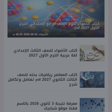
كتاب الأضواء علوم الصف الرابع الابتدائي الترم
الأول 2027 pdf
الأربعاء 05-08-2026 06:55 مـ
كتاب الأضواء للصف الثالث الإعدادي
لغة عربية الترم الأول 2027
كتاب المعاصر رياضيات بحته للصف
الثالث الثانوي 2027 pdf تفاضل وتكامل
شرح
معرفة نتيجة 3 ثانوي 2026 بالاسم
فقط موقع شبابيك