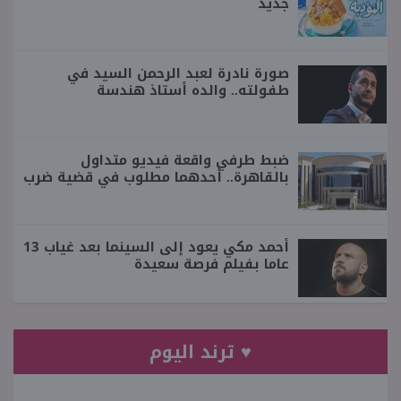
جديد
صورة نادرة لعبد الرحمن السيد في
طفولته.. والده أستاذ هندسة
ضبط طرفي واقعة فيديو متداول
بالقاهرة.. أحدهما مطلوب في قضية ضرب
أحمد مكي يعود إلى السينما بعد غياب 13
عاما بفيلم فرصة سعيدة
♥ ترند اليوم