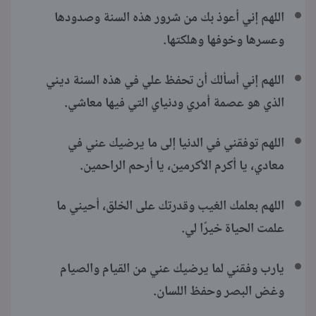
اللهم إني أعوذ بك من شرور هذه السنة وصدودها
وعسرها وخوفها وهلكتها.
اللهم إني أسألك أن تحفظ علي في هذه السنة ديني
الذي هو عصمة أمري ودنياي التي فيها معاشي.
اللهم توفقني في الدنيا إلى ما يرضيك عني في
معادي، يا أكرم الأكرمين، يا أرحم الراحمين.
اللهم بعلمك الغيب وقدرتك على الخلق، أحيني ما
علمت الحياة خيرًا لي.
يارب وفقني لما يرضيك عني من القيام والصيام
وغض البصر وحفظ اللسان.