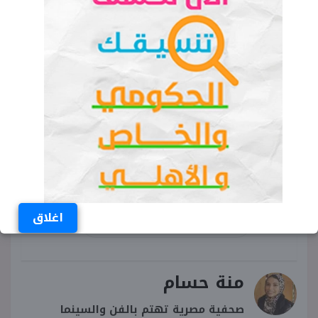
الخمس نجوم 8185 مواطن بنسبة 14
%.
الكلمات المفتاحية
نتيجة قرعة الحج السياحي 2024
موقع وزارة السياحة المصرية
موقع وزارة السياحة المصرية قرعة الحج
السياحي
اغلاق
نتيجة قرعة الحج السياحي 1445
منة حسام
صحفية مصرية تهتم بالفن والسينما