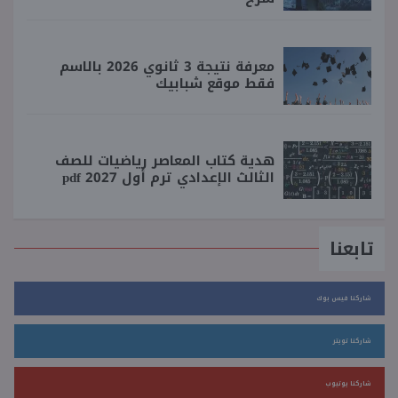
معرفة نتيجة 3 ثانوي 2026 بالاسم
فقط موقع شبابيك
هدية كتاب المعاصر رياضيات للصف
الثالث الإعدادي ترم أول 2027 pdf
تابعنا
شاركنا فيس بوك
شاركنا تويتر
شاركنا يوتيوب