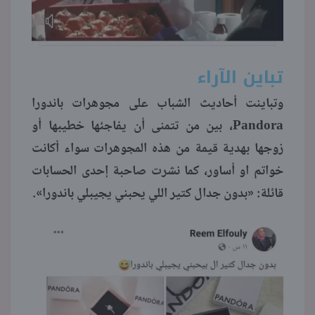
تباين الآراء
وتباينت أحاديث الشباب على مجوهرات باندورا
Pandora، بين من تتمنى أن يفاجئها خطيبها أو
زوجها بهدية قيمة من هذه المجوهرات سواء أكانت
خواتم او أساور، كما نشرت صاحبة إحدى الحسابات
قائلة: «بدون جدال كتير اللي يحبني يجيبلي باندورا».