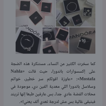
كما سخرت الكثير من النساء، مستنكرة هذه الضجة
على إكسسوارات باندورا، حيث قالت «Nahla
Mostafa»: «عاوزة اقولكم سر خطير، خواتم
وسلاسل باندورا اللي معدية الفين دي، موجودة في
محلات الفضة عادي جدا، بس عارفين طبعا إنها تريند
فبتبقى غالية بس مش لدرجة تعدي ألف يعني!».