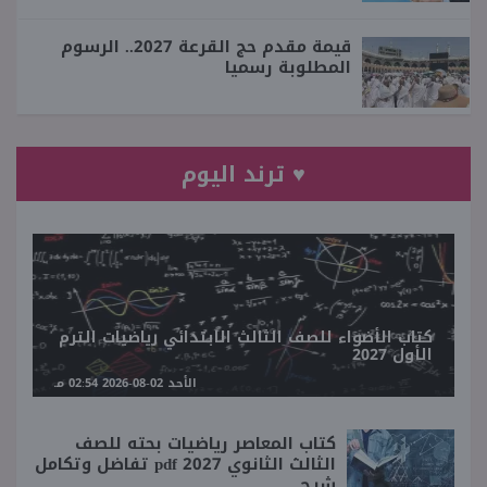
قيمة مقدم حج القرعة 2027.. الرسوم
المطلوبة رسميا
♥ ترند اليوم
كتاب الأضواء للصف الثالث الابتدائي رياضيات الترم
الأول 2027
الأحد 02-08-2026 02:54 مـ
كتاب المعاصر رياضيات بحته للصف
الثالث الثانوي 2027 pdf تفاضل وتكامل
شرح