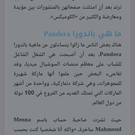
ترند بعد أن امتلئت صفحاتهن بالمنشورات بين مؤيدة
منوعات
ومعارضة والكثير من «الكوميكس».
ما هي باندورا Pandora
هناك بعض الناس ما زالوا يتساءلون عن ماهية باندورا
Pandora، بعد أن أصبحت هي الشغل الشاغل
للشباب على معظم منصات السوشيال ميديا، وقد
تفاجىء البعض حين علموا أنها ماركة شهيرة
للمجوهرات، وهي شركة دنماركية، وواحدة من أشهر
الماركات التي تمتلك العديد من الفروع في 100 دولة
من دول العالم.
حيث نشرت صاحبة حساب باسم Menna
Mahmoud ساخرة، «والله أنا شخصيا كنت بحسب