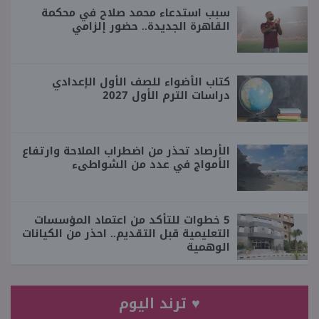
سبب استدعاء محمد صلاح في محكمة
القاهرة الجديدة.. حضور إلزامي
كتاب الأضواء للصف الأول الإعدادي
دراسات الترم الأول 2027
الأرصاد تحذر من اضطراب الملاحة وارتفاع
الأمواج في عدد من الشواطىء
5 خطوات للتأكد من اعتماد المؤسسات
التعليمية قبل التقديم.. احذر من الكيانات
الوهمية
♥ ترند اليوم