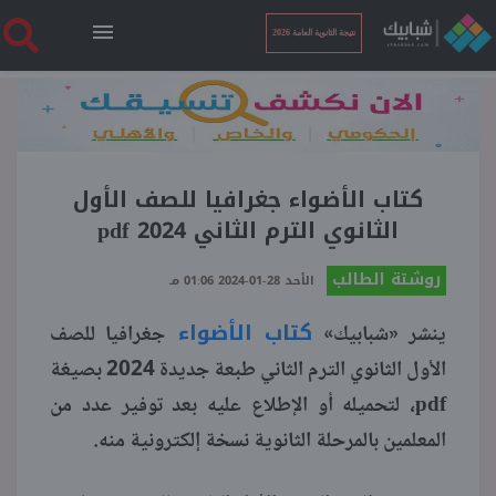
نتيجة الثانوية العامة 2026
الرئيسية
نتيجة الثانوية العامة 2026
كتاب الأضواء جغرافيا للصف الأول
الثانوي الترم الثاني 2024 pdf
أخبار ساخنة
روشتة الطالب
الأحد 28-01-2024 01:06 مـ
كتاب الأضواء
فنجان قهوة
ينشر «شبابيك»
جغرافيا للصف
الأول الثانوي الترم الثاني طبعة جديدة 2024 بصيغة
بوابة الطلبة
pdf، لتحميله أو الإطلاع عليه بعد توفير عدد من
المعلمين بالمرحلة الثانوية نسخة إلكترونية منه.
ملفات