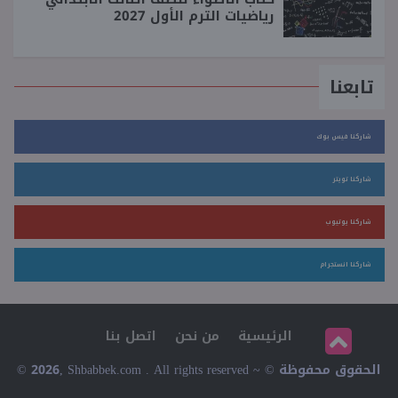
رياضيات الترم الأول 2027
تابعنا
شاركنا فيس بوك
شاركنا تويتر
شاركنا يوتيوب
شاركنا انستجرام
الرئيسية
من نحن
اتصل بنا
© 2026, Shbabbek.com . All rights reserved ~ © الحقوق محفوظة