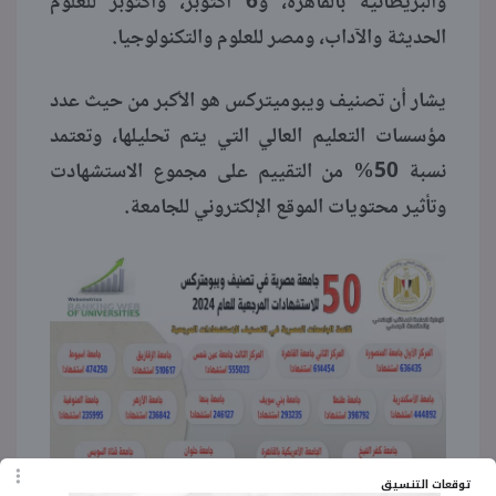
والبريطانية بالقاهرة، و6 أكتوبر، وأكتوبر للعلوم
الحديثة والآداب، ومصر للعلوم والتكنولوجيا.
يشار أن تصنيف ويبوميتركس هو الأكبر من حيث عدد
مؤسسات التعليم العالي التي يتم تحليلها، وتعتمد
نسبة 50% من التقييم على مجموع الاستشهادت
وتأثير محتويات الموقع الإلكتروني للجامعة.
توقعات التنسيق