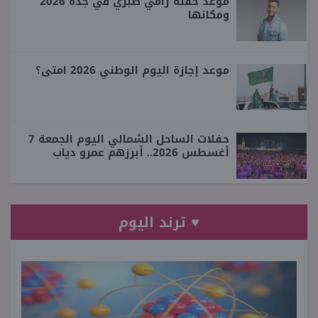
موعد حفلة رامي صبري في جدة 2026
ومكانها
موعد إجازة اليوم الوطني 2026 امتى؟
حفلات الساحل الشمالي اليوم الجمعة 7
أغسطس 2026.. أبرزهم عمرو دياب
♥ ترند اليوم