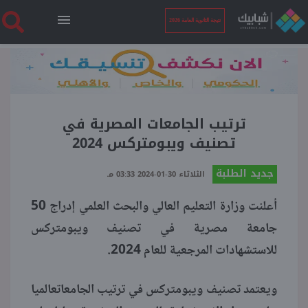
نتيجة الثانوية العامة 2026
الرئيسية
نتيجة الثانوية العامة 2026
ترتيب الجامعات المصرية في
تصنيف ويبومتركس 2024
أخبار ساخنة
جديد الطلبة
الثلاثاء 30-01-2024 03:33 مـ
أعلنت وزارة التعليم العالي والبحث العلمي إدراج 50
فنجان قهوة
جامعة مصرية في تصنيف ويبومتركس
للاستشهادات المرجعية للعام 2024.
بوابة الطلبة
ويعتمد تصنيف ويبومتركس في ترتيب الجامعاتعالميا
ملفات