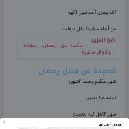
الله يجزي الصائمين لأنهم
من أجله سخروا بكل صعاب
اقرأ المزيد:
حكمة عن رمضان.. عبارات
وأقوال ماثورة
قصيدة عن فضل رمضان
شهر عظيم وسط الشهور
أيامه هنا وسرور
شهر الأهل فيه بتتجمع
توقعات التنسيق