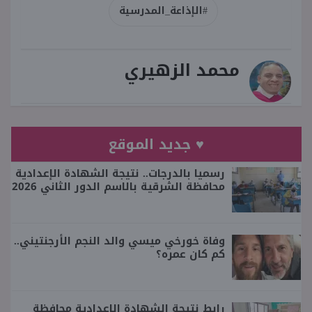
#الإذاعة_المدرسية
محمد الزهيري
♥ جديد الموقع
رسميا بالدرجات.. نتيجة الشهادة الإعدادية
محافظة الشرقية بالاسم الدور الثاني 2026
وفاة خورخي ميسي والد النجم الأرجنتيني..
كم كان عمره؟
رابط نتيجة الشهادة الإعدادية محافظة