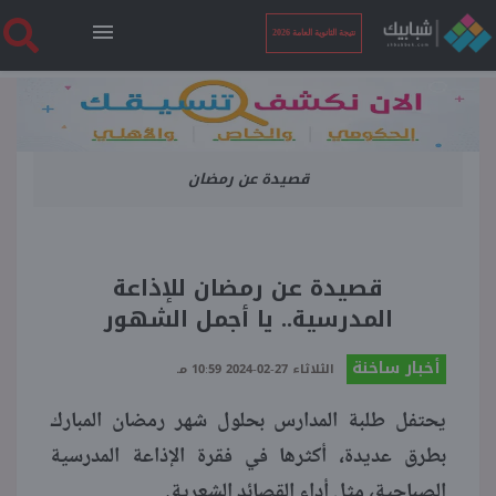
نتيجة الثانوية العامة 2026
الرئيسية
قصيدة عن رمضان
نتيجة الثانوية العامة 2026
أخبار ساخنة
قصيدة عن رمضان للإذاعة
المدرسية.. يا أجمل الشهور
فنجان قهوة
أخبار ساخنة
الثلاثاء 27-02-2024 10:59 مـ
بوابة الطلبة
يحتفل طلبة المدارس بحلول شهر رمضان المبارك
بطرق عديدة، أكثرها في فقرة الإذاعة المدرسية
ملفات
الصباحية، مثل أداء القصائد الشعرية.