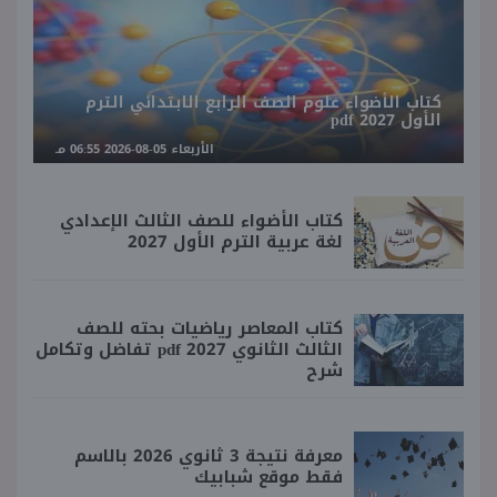
كتاب الأضواء علوم الصف الرابع الابتدائي الترم
الأول 2027 pdf
الأربعاء 05-08-2026 06:55 مـ
كتاب الأضواء للصف الثالث الإعدادي
لغة عربية الترم الأول 2027
كتاب المعاصر رياضيات بحته للصف
الثالث الثانوي 2027 pdf تفاضل وتكامل
شرح
معرفة نتيجة 3 ثانوي 2026 بالاسم
فقط موقع شبابيك