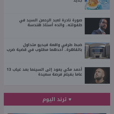
جديد
صورة نادرة لعبد الرحمن السيد في
طفولته.. والده أستاذ هندسة
ضبط طرفي واقعة فيديو متداول
بالقاهرة.. أحدهما مطلوب في قضية ضرب
أحمد مكي يعود إلى السينما بعد غياب 13
عاما بفيلم فرصة سعيدة
♥ ترند اليوم