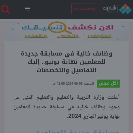
نتيجة الثانوية العامة 2026
الرئيسية
نتيجة الثانوية العامة 2026
وظائف خالية في مسابقة جديدة
للمعلمين نهاية يونيو.. إليك
التفاصيل والتخصصات
أخبار ساخنة
أكل عيش
السبت 08-06-2024 12:00 مـ
فنجان قهوة
أعلنت وزارة التربية والتعليم والتعليم الفني عن
وجود وظائف خالية في مسابقة جديدة للمعلمين
بوابة الطلبة
نهاية يونيو الجاري 2024.
ملفات
مسابقة جديدة للمعلمين