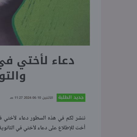
دعاء لأختي في 
والتو
جديد الطلبة
الاثنين 10-06-2024 11:27 صـ
ننشر لكم في هذه السطور دعاء لأختي في 
أخت للإطلاع على دعاء لأختي في الثانوية 