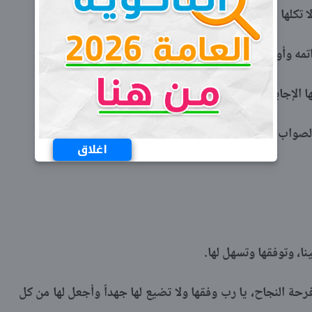
 تكلها إلى أحد سواك.
تمه وأوله وباطنه وظاهره.
مها الإجابات الصحيحة.
الصواب.
اغلاق
ا، وتوفقها وتسهل لها.
رحة النجاح، يا رب وفقها ولا تضيع لها جهداً وأجعل لها من كل