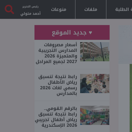
رئيس التحرير
 الطلبة
ملفات
منوعات
أحمد متولي
♥ جديد الموقع
أسعار مصروفات
المدارس التجريبية
والمتميزة 2026
2027 لجميع المراحل
رابط نتيجة تنسيق
رياض الأطفال
رسمي لغات 2026
بالمدارس
بالرقم القومي..
رابط نتيجة تنسيق
رياض أطفال تجريبي
2026 الإسكندرية