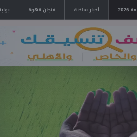
2026
أخبار ساخنة
فنجان قهوة
بوابة