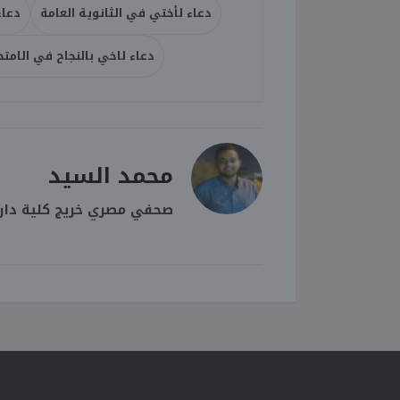
دعاء لأختي في الثانوية العامة
دعاء
دعاء لاخي بالنجاح في الامتح
محمد السيد
صحفي مصري خريج كلية دار ا