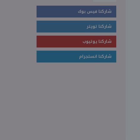
شاركنا فيس بوك
شاركنا تويتر
شاركنا يوتيوب
شاركنا انستجرام