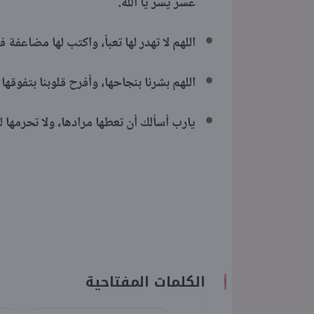
عسر يسر يا الله.
اللهم لا تهدر لها تعباً، واكتب لها مضاعفة ف
اللهم بشرنا بنجاحها، وأفرح قلوبنا بتفوقها ي
يارب أسألك أن تعطها مرادها، ولا تحرمها ل
الكلمات المفتاحية