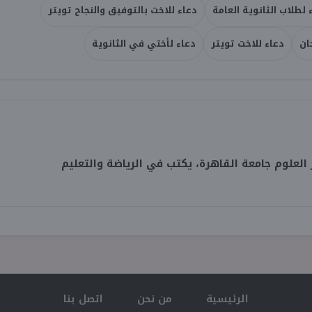
 لطلاب الثانوية العامة
دعاء للاخت بالتوفيق والنجاح تويتر
ان
دعاء للاخت تويتر
دعاء لأختي في الثانوية
لعلوم جامعة القاهرة، يكتب في الرياضة والتعليم
الرئيسية
من نحن
اتصل بنا