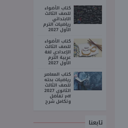
كتاب الأضواء
للصف الثالث
الابتدائي
رياضيات الترم
الأول 2027
كتاب الأضواء
للصف الثالث
الإعدادي لغة
عربية الترم
الأول 2027
كتاب المعاصر
رياضيات بحته
للصف الثالث
الثانوي 2027
pdf تفاضل
وتكامل شرح
تابعنا