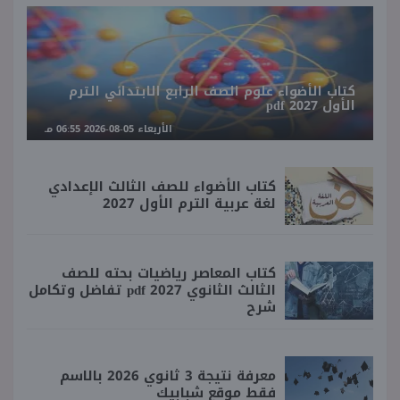
كتاب الأضواء علوم الصف الرابع الابتدائي الترم
الأول 2027 pdf
الأربعاء 05-08-2026 06:55 مـ
كتاب الأضواء للصف الثالث الإعدادي
لغة عربية الترم الأول 2027
كتاب المعاصر رياضيات بحته للصف
الثالث الثانوي 2027 pdf تفاضل وتكامل
شرح
معرفة نتيجة 3 ثانوي 2026 بالاسم
فقط موقع شبابيك