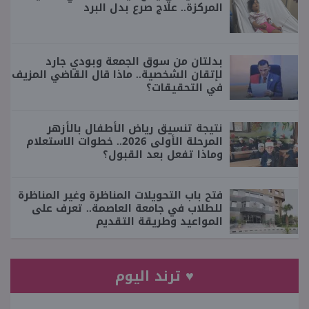
المركزة.. علاج صرع بدل البرد
بدلتان من سوق الجمعة وبودي جارد
لإتقان الشخصية.. ماذا قال القاضي المزيف
في التحقيقات؟
نتيجة تنسيق رياض الأطفال بالأزهر
المرحلة الأولى 2026.. خطوات الاستعلام
وماذا تفعل بعد القبول؟
فتح باب التحويلات المناظرة وغير المناظرة
للطلاب في جامعة العاصمة.. تعرف على
المواعيد وطريقة التقديم
♥ ترند اليوم