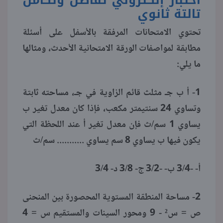
تالتة ثانوي
منوعات
تحتوي الامتحانات المرفقة بالأسفل على أسئلة
مطابقة لمواصفات الورقة الامتحانية الأحدث، ومثالها
ما يلي:
1- أ ب جـ مثلث قائم الزاوية في جـ، مساحته ثابتة
وتساوي 24 سنتيمتر مكعب، فإذا كان معدل تغير ب
يساوي 1 سم/ث فإن معدل تغير أ عند اللحظة التي
يكون فيها ب يساوي 8 سم يساوي ........... سم/ث
أ- -3/4 ب- -3/2 ج- 3/8 د- 3/4
2- مساحة المنطقة المستوية المحصورة بين المنحنى
ص = س² - 9 ومحور السينات والمستقيم س = 4