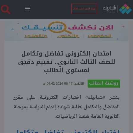
نتيجة الثانوية العامة 2026
الرئيسية
نتيجة الثانوية العامة 2026
امتحان إلكتروني تفاضل وتكامل
للصف الثالث الثانوي.. تقييم دقيق
لمستوى الطالب
أخبار ساخنة
روشتة الطالب
الاثنين 17-06-2024 04:42 مـ
فنجان قهوة
ينشر «شبابيك» اختبارات إلكترونية على مقرر
التفاضل والتكامل لطلبة شهادة إتمام الدراسة بمرحلة
بوابة الطلبة
الثانوية العامة شعبة الرياضيات.
ملفات
اختبار إلكتروني تفاضل وتكامل