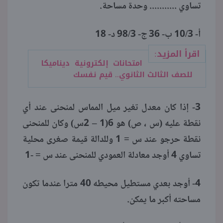
تساوي ........... وحدة مساحة.
أ- 10/3 ب- 36 ج- 98/3 د- 18
اقرأ المزيد:
امتحانات إلكترونية ديناميكا
للصف الثالث الثانوي.. قيم نفسك
3- إذا كان معدل تغير ميل المماس لمنحنى عند أي
نقطة عليه (س ، ص) هو 6(1 – 2س) وكان للمنحنى
نقطة حرجو عند س = 1 وللدالة قيمة صغرى محلية
تساوي 4 أوجد معادلة العمودي للمنحنى عند س = -1
4- أوجد بعدي مستطيل محيطه 40 مترا عندما تكون
مساحته أكبر ما يمكن.