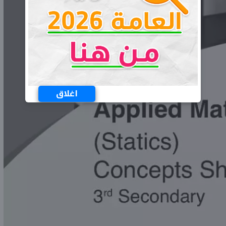
اغلاق