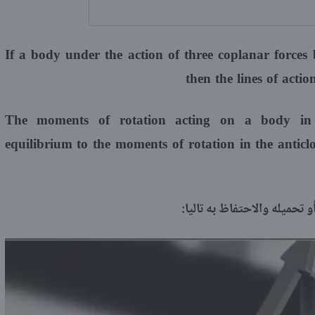
If a body under the action of three coplanar forces b
then the lines of actio
The moments of rotation acting on a body in t
equilibrium to the moments of rotation in the anticl
 تحميله والاحتفاظ به تاليا: