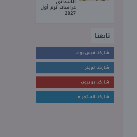
الابتدائي
دراسات ترم أول
2027
تابعنا
شاركنا فيس بوك
شاركنا تويتر
شاركنا يوتيوب
شاركنا انستجرام