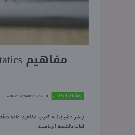
روشتة الطالب
السبت 13-07-2024 06:20 مـ
tics
ينشر «شبابيك» كتيب مفاهيم مادة
لغات بالشعبة الرياضية.