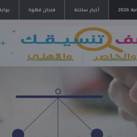
2026
أخبار ساخنة
فنجان قهوة
بوابة