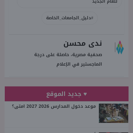
للعام الجديد
#دليل_الجامعات_الخاصة
ندى محسن
صحفية مصرية، حاصلة على درجة
الماجستير في الإعلام
♥ جديد الموقع
موعد دخول المدارس 2026 2027 امتى؟