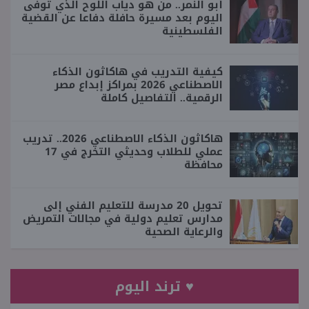
أبو النمر.. من هو دياب اللوح الذي توفى
اليوم بعد مسيرة حافلة دفاعا عن القضية
الفلسطينية
كيفية التدريب في هاكاثون الذكاء
الاصطناعي 2026 بمراكز إبداع مصر
الرقمية.. التفاصيل كاملة
هاكاثون الذكاء الاصطناعي 2026.. تدريب
عملي للطلاب وحديثي التخرج في 17
محافظة
تحويل 20 مدرسة للتعليم الفني إلى
مدارس تعليم دولية في مجالات التمريض
والرعاية الصحية
♥ ترند اليوم