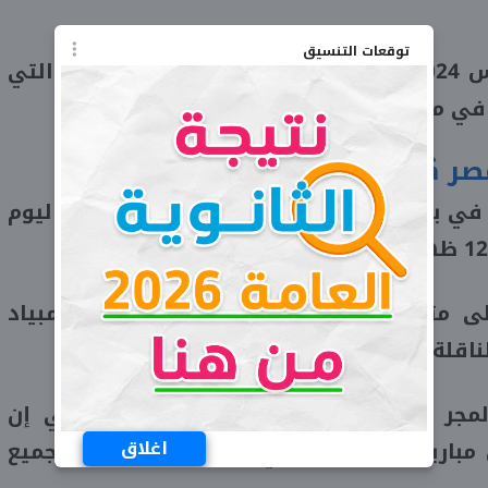
توقعات التنسيق
انطلقت فعاليات أولمبياد باريس 2024 خلال الفترة من 26 يوليو الجاري، والتي
.
صر كرة اليد اليوم
في بداية مشواره ببطولة أولمبياد باريس، اليوم
 متابعة مباراة مصر والمجر ببطولة أولمبياد
اقلة لمباراة اليوم.
لمجر بكرة اليد من خلال شبكة قنوات بي إن
اغلاق
اريات البطولة التي تتوجه إليها أنظار جميع