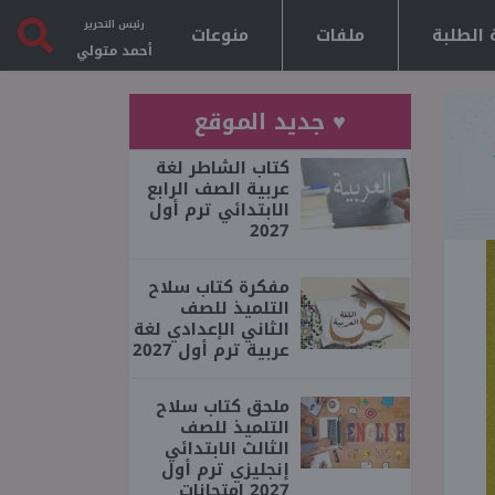
رئيس التحرير
 الطلبة
ملفات
منوعات
أحمد متولي
♥ جديد الموقع
كتاب الشاطر لغة
عربية الصف الرابع
الابتدائي ترم أول
2027
مفكرة كتاب سلاح
التلميذ للصف
الثاني الإعدادي لغة
عربية ترم أول 2027
ملحق كتاب سلاح
التلميذ للصف
الثالث الابتدائي
إنجليزي ترم أول
2027 امتحانات