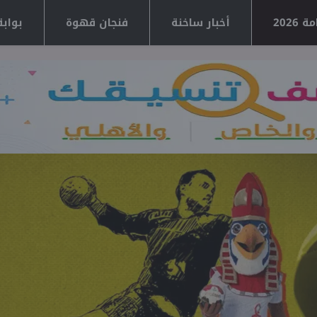
2026
أخبار ساخنة
فنجان قهوة
بوابة