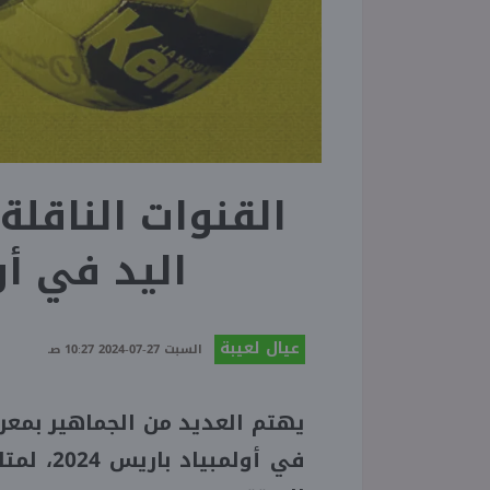
القنوات الناقلة
اليد في أول
عيال لعيبة
السبت 27-07-2024 10:27 صـ
يهتم العديد من الجماهير بمعرفة
في أولمب