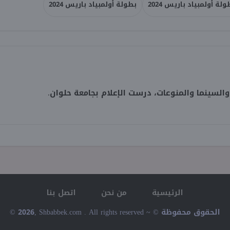
ة أولمبياد باريس 2024
بطولة أولمبياد باريس 2024
لسينما والمنوعات، درست الإعلام بجامعة حلوان.
الرئيسية
من نحن
اتصل بنا
© 2026, Shbabbek.com . All rights reserved ~ © الحقوق محفوظة