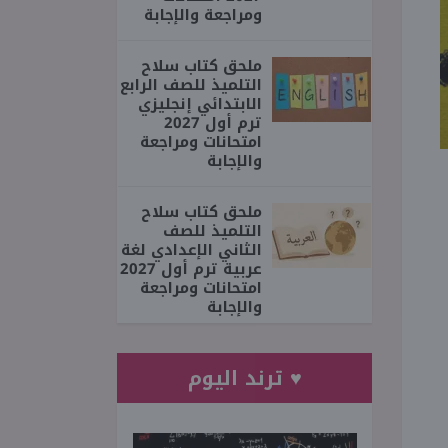
ومراجعة والإجابة
ملحق كتاب سلاح
التلميذ للصف الرابع
الابتدائي إنجليزي
ترم أول 2027
امتحانات ومراجعة
والإجابة
ملحق كتاب سلاح
التلميذ للصف
الثاني الإعدادي لغة
عربية ترم أول 2027
امتحانات ومراجعة
والإجابة
♥ ترند اليوم