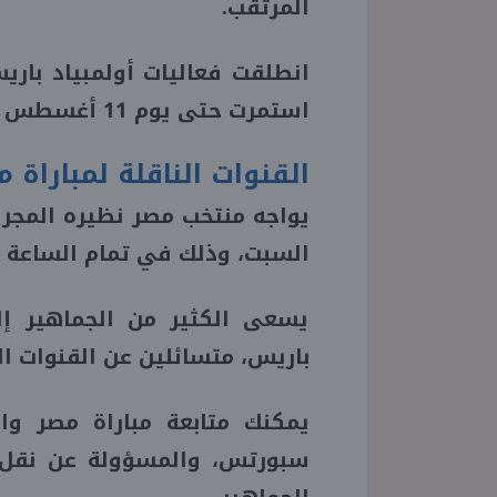
المرتقب.
استمرت حتى يوم 11 أغسطس في مدينة باريس عاصمة فرنسا
القنوات الناقلة لمباراة م
يواجه منتخب مصر نظيره المجر 
السبت، وذلك في تمام الساعة 12 ظهرًا بتوقيت مصر والسعودية.
يسعى الكثير من الجماهير إلى
باريس، متسائلين عن القنوات الن
يمكنك متابعة مباراة مصر وا
سبورتس، والمسؤولة عن نقل مب