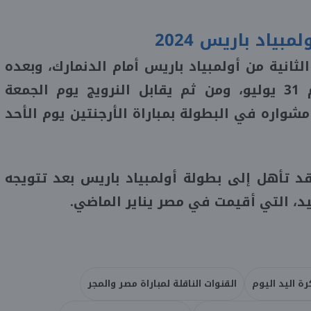
ياد باريس 2024
ثانية من أولمبياد باريس أمام الدنمارك، وبعده
يواجه فرنسا يوم الأربعاء يوم 31 يوليو، ومن ثم يقابل النرويج يوم الجمعة
هي مشواره في البطولة بمباراة الأرجنتين يوم الأحد
قد تأهل إلى بطولة أولمبياد باريس بعد تتويجه
ليد، التي أقيمت في مصر يناير الماضي.
رة اليد اليوم
القنوات الناقلة لمباراة مصر والمجر