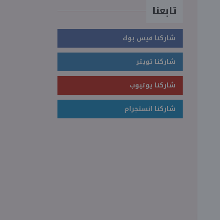
تابعنا
شاركنا فيس بوك
شاركنا تويتر
شاركنا يوتيوب
شاركنا انستجرام