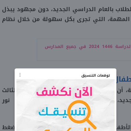
لاب بالعام الدراسي الجديد، دون مجهود يبذل
 المهمة، التي تجرى بكل سهولة من خلال نظام
جدول الدراسة 1446 2024 في جميع المدارس
توقعات التنسيق
 1446
، أن التقديم سيكون متاح حتى الأسبوع الثالث
جديد، حيث يتم تقديم الطلب عبر منصة نور
خلال نظام نور 1446 من خلال الضغط