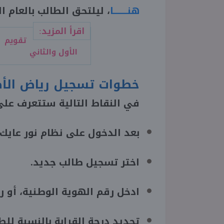
هنـــــــا
، ليلتحق الطالب بالعام ال
اقرأ المزيد:
الأول والثاني
خطوات تسجيل رياض الأط
في النقاط التالية ستتعرف عل
بعد الدخول على نظام نور عايك ا
اختر تسجيل طالب جديد.
ادخل رقم الهوية الوطنية، أو ر
تحديد درجة القرابة بالنسبة للط