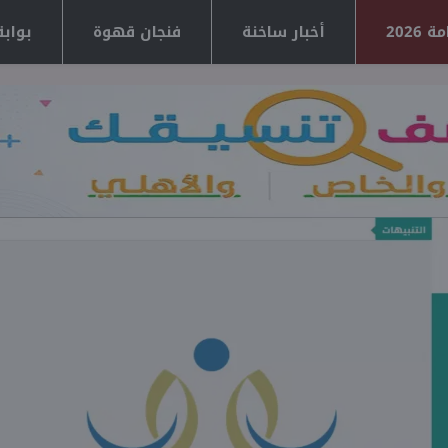
2026
أخبار ساخنة
فنجان قهوة
بوابة