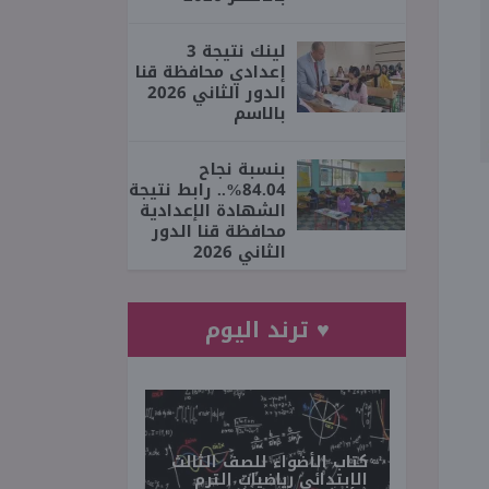
لينك نتيجة 3
إعدادي محافظة قنا
الدور الثاني 2026
بالاسم
بنسبة نجاح
84.04%.. رابط نتيجة
الشهادة الإعدادية
محافظة قنا الدور
الثاني 2026
♥ ترند اليوم
كتاب الأضواء للصف الثالث
الابتدائي رياضيات الترم