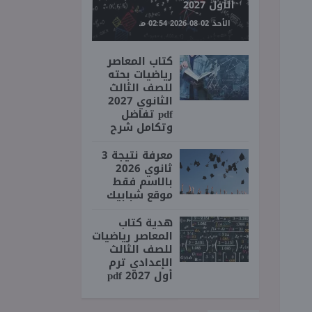
الأول 2027
الأحد 02-08-2026 02:54 مـ
كتاب المعاصر
رياضيات بحته
للصف الثالث
الثانوي 2027
pdf تفاضل
وتكامل شرح
معرفة نتيجة 3
ثانوي 2026
بالاسم فقط
موقع شبابيك
هدية كتاب
المعاصر رياضيات
للصف الثالث
الإعدادي ترم
أول 2027 pdf