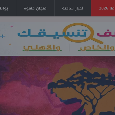
2026
أخبار ساخنة
فنجان قهوة
بوابة