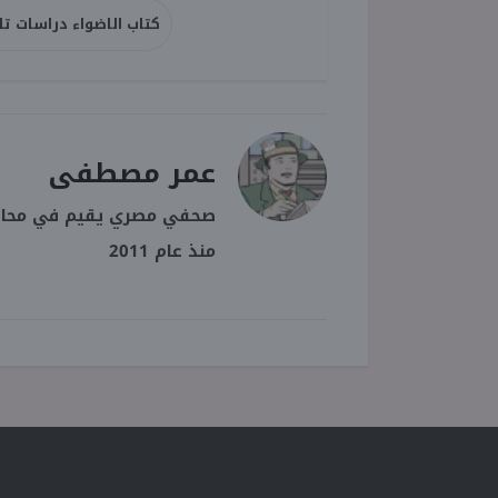
كتاب الاضواء دراسات تاني
عمر مصطفى
صحفي مصري يقيم في محافظة
منذ عام 2011