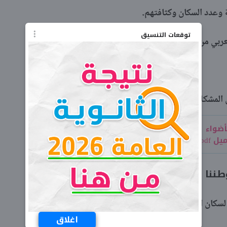
 وعدد السكان وكثافتهم.
توقعات التنسيق
عربي من حيث الأسباب والنتائج.
 المشكلات السكانية.
أضواء لغة عربية للصف الثاني الإعدادي
ننا العربي:
سكان الوطن العربي.
اغلاق