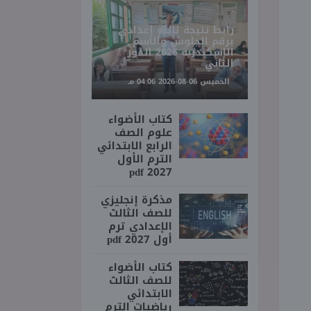
رابط نتيجة ثالثة إعدادي
برقم الجلوس والاسم
الإسكندرية 2026 الدور
الثاني
الخميس 06-08-2026 04:06 مـ
كتاب الأضواء
علوم الصف
الرابع الابتدائي
الترم الأول
2027 pdf
مذكرة إنجليزي
للصف الثالث
الإعدادي ترم
أول 2027 pdf
كتاب الأضواء
للصف الثالث
الابتدائي
رياضيات الترم