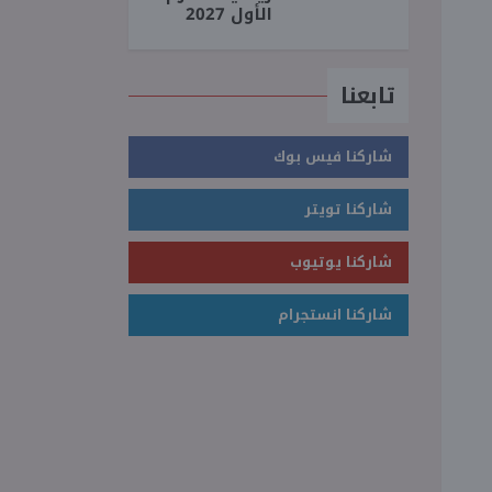
الأول 2027
تابعنا
شاركنا فيس بوك
شاركنا تويتر
شاركنا يوتيوب
شاركنا انستجرام