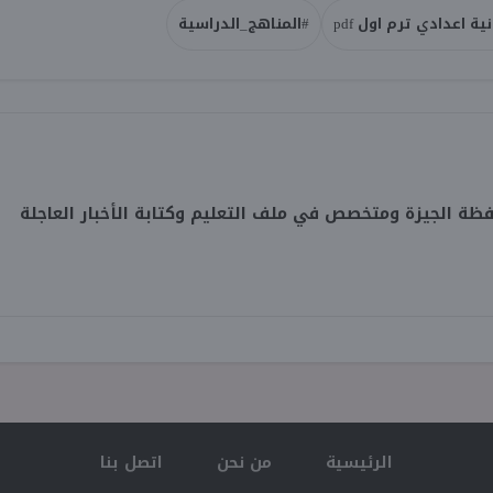
ة اعدادي ترم اول pdf
#المناهج_الدراسية
 الجيزة ومتخصص في ملف التعليم وكتابة الأخبار العاجلة
الرئيسية
من نحن
اتصل بنا