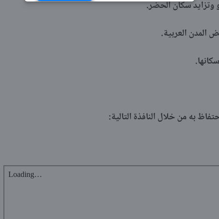
 وتزايد سكان الحضر.
ض المدن العربية.
كانها.
تفاظ به من خلال النافذة التالية: