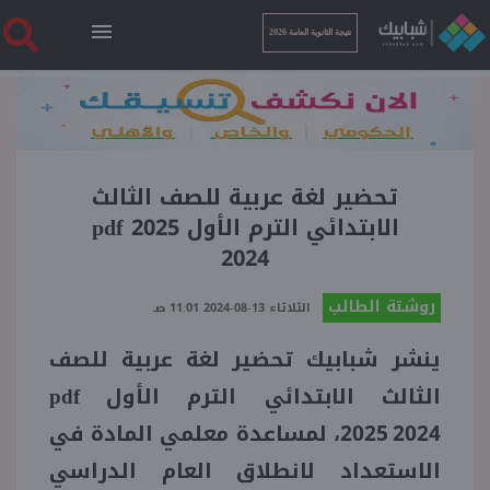
نتيجة الثانوية العامة 2026
الرئيسية
نتيجة الثانوية العامة 2026
تحضير لغة عربية للصف الثالث
الابتدائي الترم الأول pdf 2025
2024
أخبار ساخنة
روشتة الطالب
الثلاثاء 13-08-2024 11:01 صـ
فنجان قهوة
ينشر شبابيك تحضير لغة عربية للصف
الثالث الابتدائي الترم الأول
pdf
بوابة الطلبة
، لمساعدة معلمي المادة في
2025 2024
الاستعداد لانطلاق العام الدراسي
ملفات