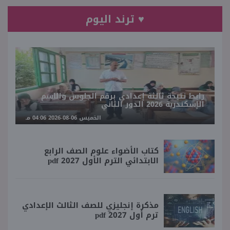
♥ ترند اليوم
رابط نتيجة ثالثة إعدادي برقم الجلوس والاسم
الإسكندرية 2026 الدور الثاني
الخميس 06-08-2026 04:06 مـ
كتاب الأضواء علوم الصف الرابع
الابتدائي الترم الأول 2027 pdf
مذكرة إنجليزي للصف الثالث الإعدادي
ترم أول 2027 pdf