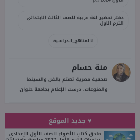
الأول 2024 pdf
دفتر تحضير لغة عربية للصف الثالث الابتدائي
الترم الاول
#المناهج_الدراسية
منة حسام
صحفية مصرية تهتم بالفن والسينما
والمنوعات، درست الإعلام بجامعة حلوان.
♥ جديد الموقع
ملحق كتاب الأضواء للصف الأول الإعدادي
دراسات الترم الأول 2027 مراجعة وامتحانات