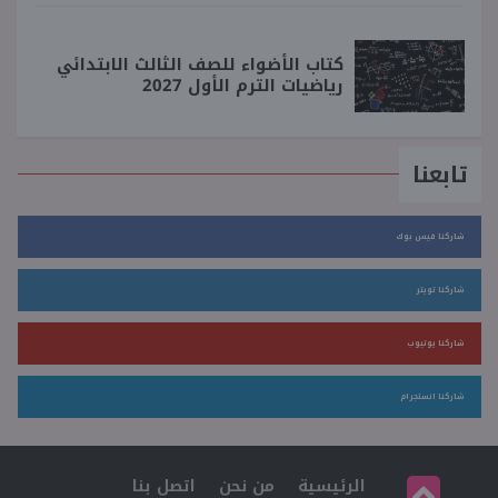
كتاب الأضواء للصف الثالث الابتدائي
رياضيات الترم الأول 2027
تابعنا
شاركنا فيس بوك
شاركنا تويتر
شاركنا يوتيوب
شاركنا انستجرام
الرئيسية
من نحن
اتصل بنا