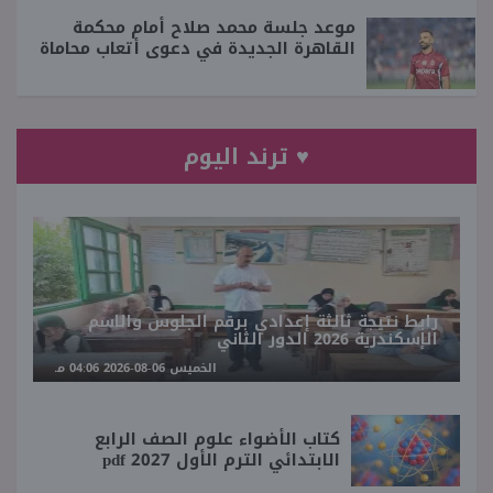
موعد جلسة محمد صلاح أمام محكمة
القاهرة الجديدة في دعوى أتعاب محاماة
♥ ترند اليوم
رابط نتيجة ثالثة إعدادي برقم الجلوس والاسم
الإسكندرية 2026 الدور الثاني
الخميس 06-08-2026 04:06 مـ
كتاب الأضواء علوم الصف الرابع
الابتدائي الترم الأول 2027 pdf