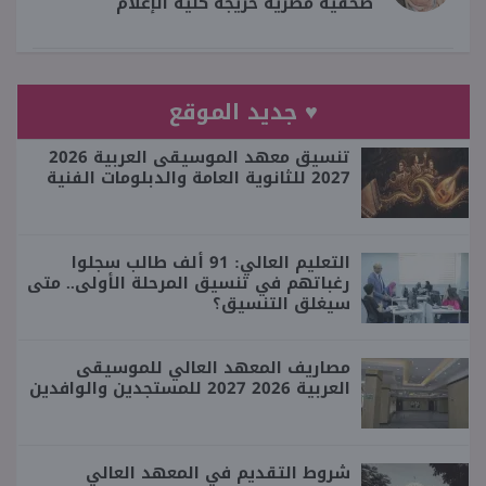
صحفية مصرية خريجة كلية الإعلام
♥ جديد الموقع
تنسيق معهد الموسيقى العربية 2026
2027 للثانوية العامة والدبلومات الفنية
التعليم العالي: 91 ألف طالب سجلوا
رغباتهم في تنسيق المرحلة الأولى.. متى
سيغلق التنسيق؟
مصاريف المعهد العالي للموسيقى
العربية 2026 2027 للمستجدين والوافدين
شروط التقديم في المعهد العالي