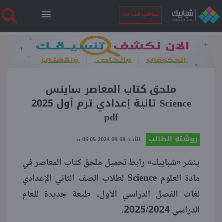
نتيجة الثانوية العامة 2026
الرئيسية
نتيجة الثانوية العامة 2026
ملحق كتاب المعاصر ساينس
Science تانية إعدادي ترم أول 2025
pdf
أخبار ساخنة
روشتة الطالب
الأحد 08-09-2024 05:05 مـ
فنجان قهوة
ينشر «شبابيك» رابط تحميل ملحق كتاب المعاصر في
مادة العلوم Science لطلاب الصف الثاني الإعدادي
بوابة الطلبة
لغات الفصل الدراسي الأول، طبعة جديدة للعام
الدراسي 2025/2024.
ملفات