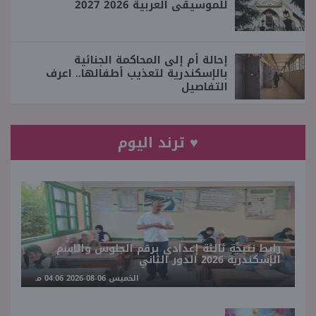
للموسيقى العربية 2026 2027
إحالة أم إلى المحاكمة الجنائية
بالإسكندرية لتعذيب أطفالها.. اعرف
التفاصيل
♥ ترند اليوم
رابط نتيجة ثالثة إعدادي برقم الجلوس والاسم
الإسكندرية 2026 الدور الثاني
الخميس 06-08-2026 04:06 مـ