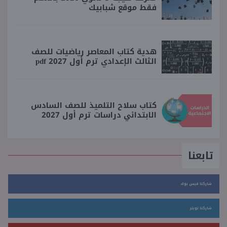
فقط موقع شبابيك
هدية كتاب المعاصر رياضيات للصف
الثالث الإعدادي ترم أول 2027 pdf
كتاب سلاح التلميذ للصف السادس
الابتدائي دراسات ترم أول 2027
تابعنا
شاركنا فيس بوك
شاركنا تويتر