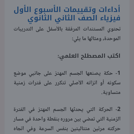
أداءات وتقييمات الأسبوع الأول
منوعات
فيزياء الصف الثاني الثانوي
تحتوي المستندات المرفقة بالأسفل على التدريبات
الموحدة، ومثالها ما يلي:
اكتب المصطلح العلمي:
1- حكة يصنعها الجسم المهتز على جانبي موضع
سكونه أو اتزانه الأصلي تتكرر على فترات زمنية
متساوية.
2- الحركة التي يحدثها الجسم المهتز في الفترة
الزمنية التي تمضي بين مروره بنقطة واحدة في مسار
حركته مرتين متتاليتين بنفس السرعة وفي اتجاه