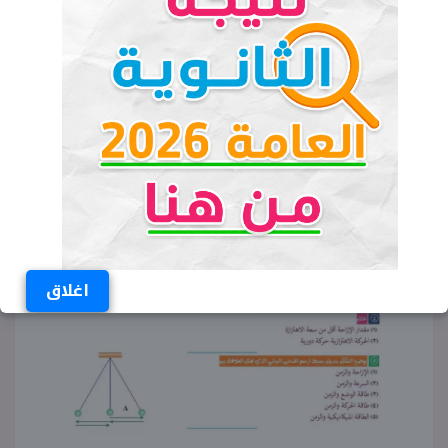
اغلاق