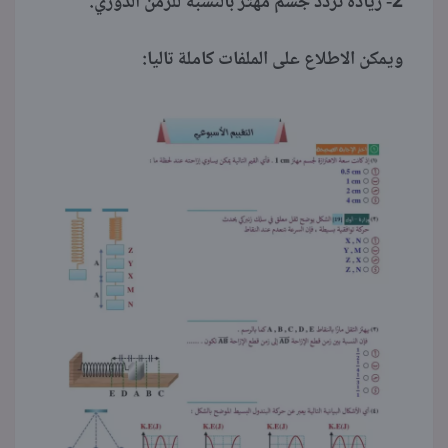
2- زيادة تردد جسم مهتز بالنسبة للزمن الدوري.
ويمكن الاطلاع على الملفات كاملة تاليا: