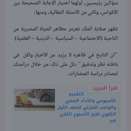
سؤالين رئيسيين، أولهما اختيار الإجابة الصحيحة بين
الأقواس، وثاني من الأسئلة المقالية، ومنها:
تظهر صلابة الملك نعرمر مظاهر الحياة المصرية من
الناحية (الاجتماعية – السياسية – الدينية – العلمية)
"ان التايخ في ظاهره لا يزيد عن الأخبار ولكن في
باطنه نظر وتدقيق" دلل على ذلك من خلال دراستك
لمصادر دراسة الحضارات.
اقرأ المزيد:
التقييم
الأسبوعي والأداء الصفي
والواجب المنزلي للصف الأول
الثانوي تاريخ الأسبوع الثاني
pdf