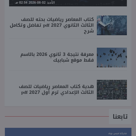
الأحد 02-08-2026 02:54 مـ
كتاب المعاصر رياضيات بحته للصف
الثالث الثانوي 2027 pdf تفاضل وتكامل
شرح
معرفة نتيجة 3 ثانوي 2026 بالاسم
فقط موقع شبابيك
هدية كتاب المعاصر رياضيات للصف
الثالث الإعدادي ترم أول 2027 pdf
تابعنا
شاركنا فيس بوك